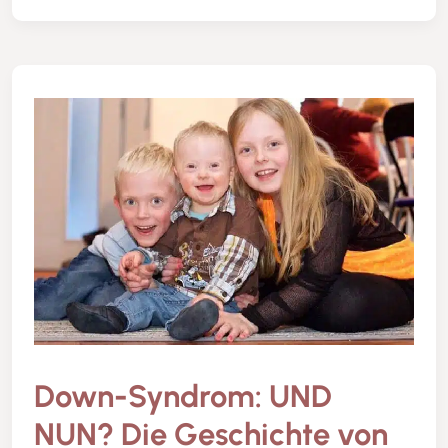
Down-Syndrom: UND
NUN? Die Geschichte von