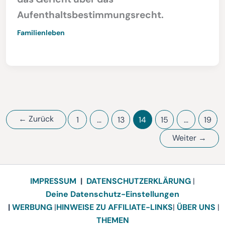
Aufenthaltsbestimmungsrecht.
Familienleben
←
Zurück
1
…
13
14
15
…
19
Weiter
→
IMPRESSUM
|
DATENSCHUTZERKLÄRUNG
|
Deine Datenschutz-Einstellungen
|
WERBUNG
|
HINWEISE ZU AFFILIATE-LINKS
|
ÜBER UNS
|
THEMEN