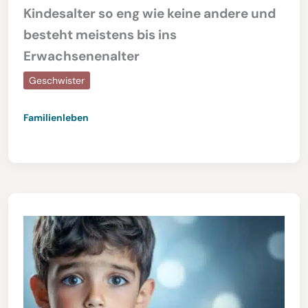
Kindesalter so eng wie keine andere und
besteht meistens bis ins
Erwachsenenalter
Geschwister
Familienleben