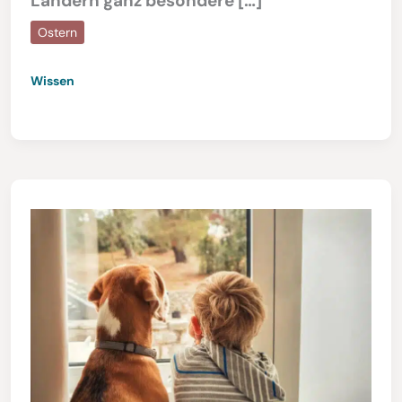
Ländern ganz besondere […]
Ostern
Wissen