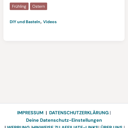
Frühling
Ostern
,
DIY und Basteln
Videos
IMPRESSUM
|
DATENSCHUTZERKLÄRUNG
|
Deine Datenschutz-Einstellungen
|
WERBUNG
|
HINWEISE ZU AFFILIATE-LINKS
|
ÜBER UNS
|