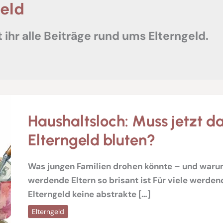
geld
t ihr alle Beiträge rund ums Elterngeld.
Haushaltsloch: Muss jetzt d
Elterngeld bluten?
Was jungen Familien drohen könnte – und warum
werdende Eltern so brisant ist Für viele werdend
Elterngeld keine abstrakte […]
Elterngeld