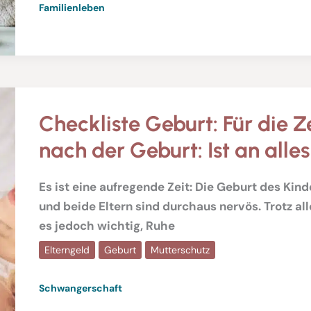
Familienleben
Checkliste Geburt: Für die Z
nach der Geburt: Ist an alle
Es ist eine aufregende Zeit: Die Geburt des Kin
und beide Eltern sind durchaus nervös. Trotz all
es jedoch wichtig, Ruhe
Elterngeld
Geburt
Mutterschutz
Schwangerschaft