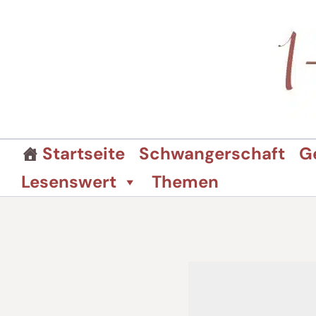
Zum
Inhalt
springen
Startseite
Schwangerschaft
G
Lesenswert
Themen