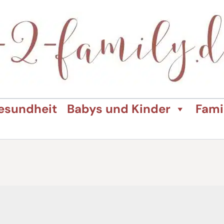
esundheit
Babys und Kinder
Fami