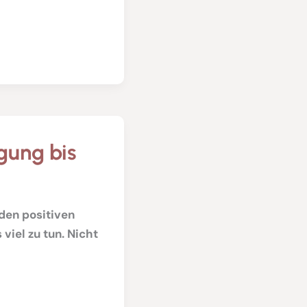
gung bis
den positiven
viel zu tun. Nicht