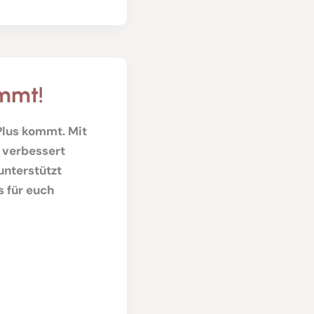
ommt!
Plus kommt. Mit
f verbessert
unterstützt
s für euch