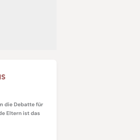
as
 die Debatte für
e Eltern ist das