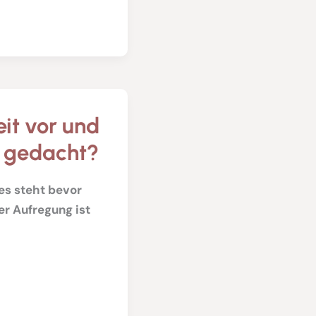
eit vor und
s gedacht?
des steht bevor
er Aufregung ist