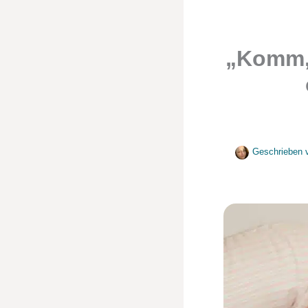
„Komm,
Geschrieben 