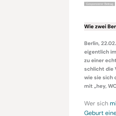
Gesponsterer Beitrag
Wie zwei Ber
Berlin, 22.02
eigentlich im
zu einer ech
schlicht die
wie sie sich
mit „hey, W
Wer sich
mi
Geburt ein