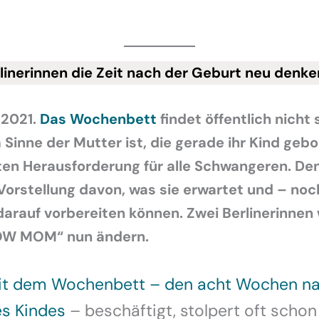
linerinnen die Zeit nach der Geburt neu denke
.2021.
Das Wochenbett
findet öffentlich nicht
 Sinne der Mutter ist, die gerade ihr Kind gebo
ten Herausforderung für alle Schwangeren. Den
 Vorstellung davon, was sie erwartet und – noc
 darauf vorbereiten können. Zwei Berlinerinnen
OW MOM“ nun ändern.
t dem Wochenbett – den acht Wochen na
es Kindes
– beschäftigt, stolpert oft scho