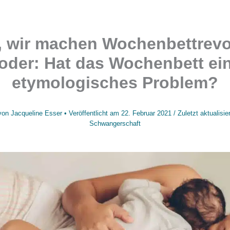
 wir machen Wochenbettrevol
oder: Hat das Wochenbett ei
etymologisches Problem?
von
Jacqueline Esser
• Veröffentlicht am
22. Februar 2021
/
Zuletzt aktualisi
Schwangerschaft