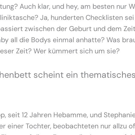
tung? Auch klar, und hey, am besten nur W
iniktasche? Ja, hunderten Checklisten sei
assiert zwischen der Geburt und dem Zeit
y all die Bodys einmal anhatte? Was bra
ieser Zeit? Wer kümmert sich um sie?
enbett scheint ein thematisches
pp, seit 12 Jahren Hebamme, und Stephani
er einer Tochter, beobachteten nur allzu of