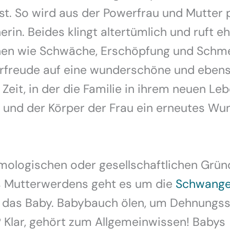
bst. So wird aus der Powerfrau und Mutter p
rin. Beides klingt altertümlich und ruft e
nen wie Schwäche, Erschöpfung und Schme
rfreude auf eine wunderschöne und eben
Zeit, in der die Familie in ihrem neuen Le
und der Körper der Frau ein erneutes Wu
mologischen oder gesellschaftlichen Grün
s Mutterwerdens geht es um die
Schwange
 das Baby. Babybauch ölen, um Dehnungsst
 Klar, gehört zum Allgemeinwissen! Babys