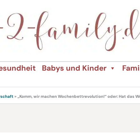
esundheit
Babys und Kinder
Fami
schaft
»
„Komm, wir machen Wochenbettrevolution!“ oder: Hat das W