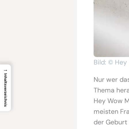
Bild: © H
→
Inhaltsverzeichnis
Nur wer da
Thema heran
Hey Wow Mo
meisten Fra
der Geburt 