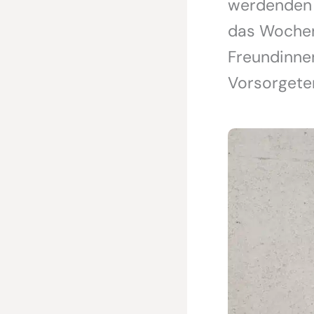
werdenden E
das Wochen
Freundinne
Vorsorgete