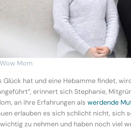
ey Wow Mom
s Glück hat und eine Hebamme findet, wir
geführt“, erinnert sich Stephanie, Mitgrü
m, an ihre Erfahrungen als
werdende Mut
uen erlauben es sich schlicht nicht, sich 
wichtig zu nehmen und haben noch viel w