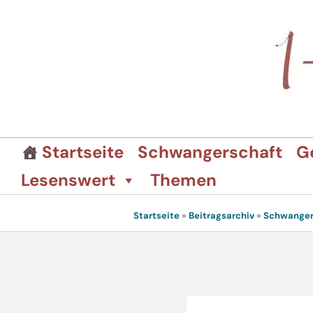
Zum
Inhalt
springen
Startseite
Schwangerschaft
G
Lesenswert
Themen
Startseite
»
Beitragsarchiv
»
Schwanger