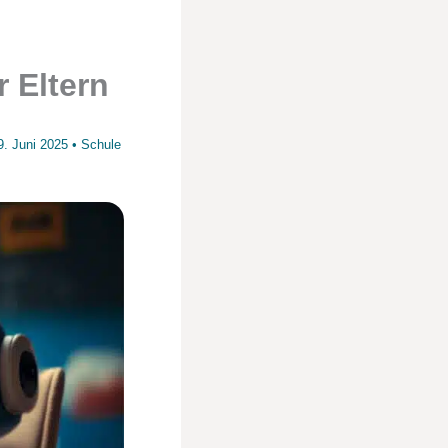
 Eltern
9. Juni 2025
•
Schule