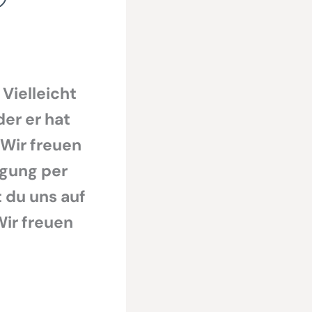
 Vielleicht
der er hat
 Wir freuen
egung per
 du uns auf
Wir freuen