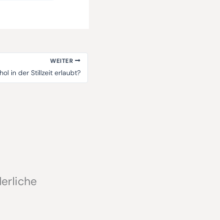
WEITER
ol in der Stillzeit erlaubt?
erliche