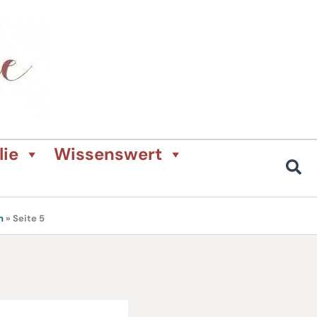
lie
Wissenswert
n
»
Seite 5