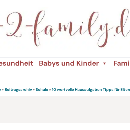
esundheit
Babys und Kinder
Fami
e
»
Beitragsarchiv
»
Schule
»
10 wertvolle Hausaufgaben Tipps für Elter