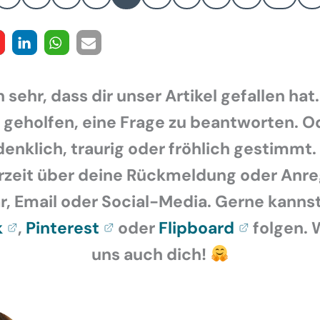
 sehr, dass dir unser Artikel gefallen hat.
r geholfen, eine Frage zu beantworten. O
enklich, traurig oder fröhlich gestimmt.
rzeit über deine Rückmeldung oder Anr
 Email oder Social-Media. Gerne kannst
k
,
Pinterest
oder
Flipboard
folgen. 
uns auch dich!