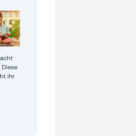
lacht
: Diese
ht ihr