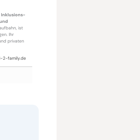
 Inklusions-
 und
ufbahn, ist
en. Ihr
und privaten
-2-family.de