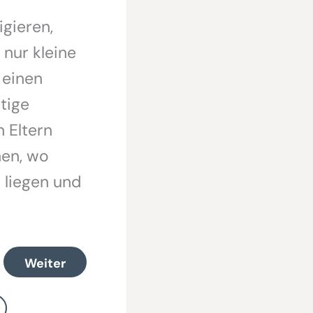
igieren,
 nur kleine
 einen
tige
n Eltern
nen, wo
 liegen und
Weiter