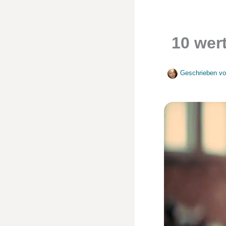
10 wer
Geschrieben v