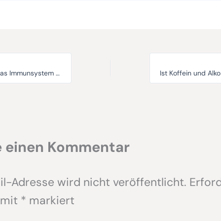
Schutz vor Krankheiten: Das Immunsystem von Babys und Kindern
Ist Koffein und Alkoh
e einen Kommentar
l-Adresse wird nicht veröffentlicht.
Erford
 mit
*
markiert