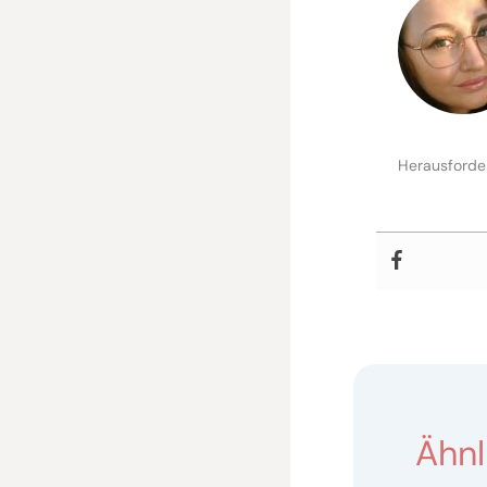
Herausforder
Ähnl