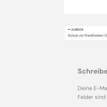
ZURÜCK
Schreib
Deine E-Mai
Felder sind