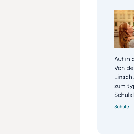
Auf in 
Von de
Einschu
zum ty
Schulal
Schule