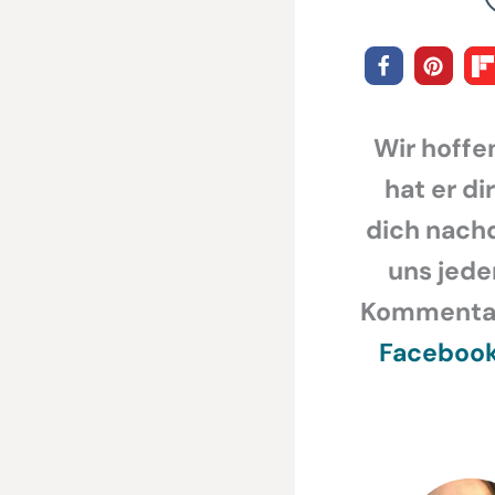
Wir hoffen
hat er di
dich nachd
uns jede
Kommentar,
Faceboo