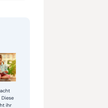
lacht
: Diese
ht ihr