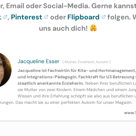
 Email oder Social-Media. Gerne kannst
k
,
Pinterest
oder
Flipboard
folgen. 
uns auch dich!
Jacqueline Esser
(
Mutter, Erzieherin, Autorin
)
Jacqueline ist Fachwirtin für Kita- und Hortmanagement,
und Integrations-Pädagogin, Fachkraft für U3 Betreuung
staatlich anerkannte Erzieherin.
Neben ihrer beruflichen La
sie Mutter von zwei Kindern. Einem Mädchen und einem Jung
Wissen und ihre Erfahrung schöpft sie also aus beruflichen 
ungen. Das macht sie zu einer perfekten Autorin für unser Magazin.
www.1