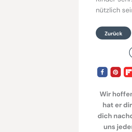
nützlich sei
Zurück
Wir hoffen
hat er di
dich nachd
uns jede