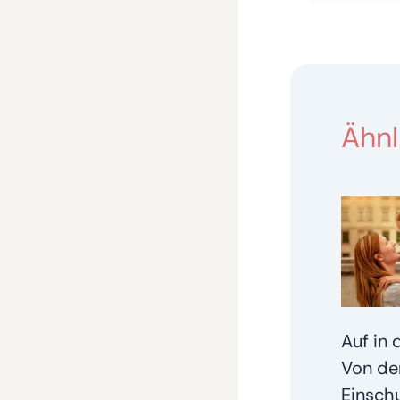
Ähnl
Auf in 
Von de
Einschu