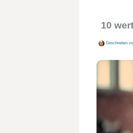
10 wer
Geschrieben v