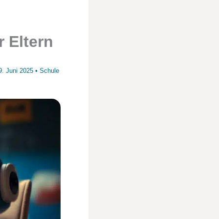
 Eltern
9. Juni 2025
•
Schule