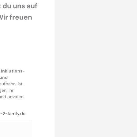
 du uns auf
Wir freuen
 Inklusions-
 und
ufbahn, ist
en. Ihr
und privaten
-2-family.de