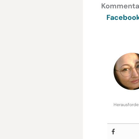
Kommentar,
Faceboo
Herausforder