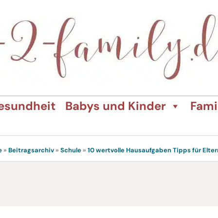
esundheit
Babys und Kinder
Fami
e
»
Beitragsarchiv
»
Schule
»
10 wertvolle Hausaufgaben Tipps für Elter