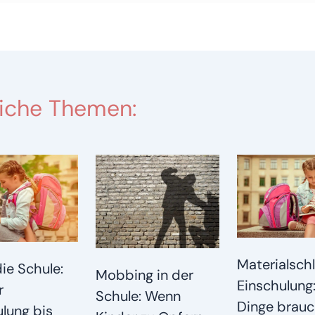
iche Themen:
Materialsch
die Schule:
Mobbing in der
Einschulung
r
Schule: Wenn
Dinge brauc
lung bis