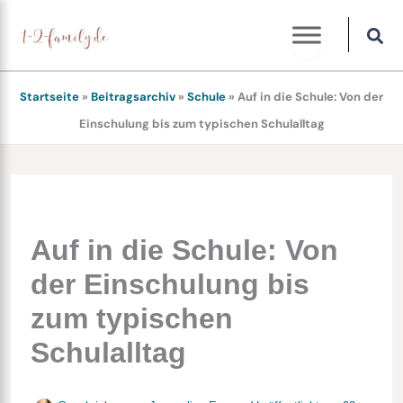
Zum
Inhalt
springen
Startseite
»
Beitragsarchiv
»
Schule
»
Auf in die Schule: Von der
Einschulung bis zum typischen Schulalltag
Auf in die Schule: Von
der Einschulung bis
zum typischen
Schulalltag