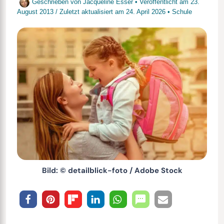
Geschrieben von
Jacqueline Esser
• Veröffentlicht am
23.
August 2013
/
Zuletzt aktualisiert am
24. April 2026
•
Schule
Bild: © detailblick-foto / Adobe Stock