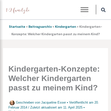
Zum
Inhalt
springen
Startseite
»
Beitragsarchiv
»
Kindergarten
»
Kindergarten-
Konzepte: Welcher Kindergarten passt zu meinem Kind?
Kindergarten-Konzepte:
Welcher Kindergarten
passt zu meinem Kind?
Geschrieben von
Jacqueline Esser
• Veröffentlicht am
20.
Februar 2014
/
Zuletzt aktualisiert am
11. April 2025
•