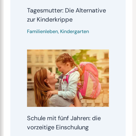
Tagesmutter: Die Alternative
zur Kinderkrippe
Familienleben
,
Kindergarten
Schule mit fünf Jahren: die
vorzeitige Einschulung