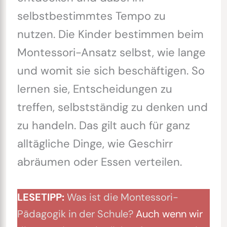
selbstbestimmtes Tempo zu
nutzen. Die Kinder bestimmen beim
Montessori-Ansatz selbst, wie lange
und womit sie sich beschäftigen. So
lernen sie, Entscheidungen zu
treffen, selbstständig zu denken und
zu handeln. Das gilt auch für ganz
alltägliche Dinge, wie Geschirr
abräumen oder Essen verteilen.
LESETIPP:
Was ist die Montessori-
Pädagogik in der Schule?
Auch wenn wir