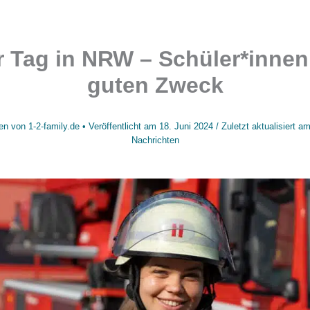
r Tag in NRW – Schüler*innen
guten Zweck
en von
1-2-family.de
• Veröffentlicht am
18. Juni 2024
/
Zuletzt aktualisiert a
Nachrichten