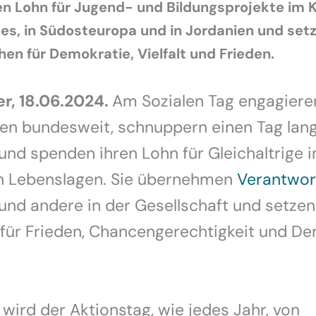
n Lohn für Jugend- und Bildungsprojekte im 
es, in Südosteuropa und in Jordanien und setz
hen für Demokratie, Vielfalt und Frieden.
, 18.06.2024.
Am Sozialen Tag engagiere
en bundesweit, schnuppern einen Tag lang
und spenden ihren Lohn für Gleichaltrige i
n Lebenslagen. Sie übernehmen
Verantwor
 und andere in der Gesellschaft und setzen
 für Frieden, Chancengerechtigkeit und D
 wird der Aktionstag, wie jedes Jahr, von