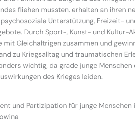
andes fliehen mussten, erhalten an ihren n
sychosoziale Unterstützung, Freizeit- un
ebote. Durch Sport-, Kunst- und Kultur-Ak
 mit Gleichaltrigen zusammen und gewin
nd zu Kriegsalltag und traumatischen Erl
sonders wichtig, da grade junge Menschen
uswirkungen des Krieges leiden.
t und Partizipation für junge Menschen 
owina