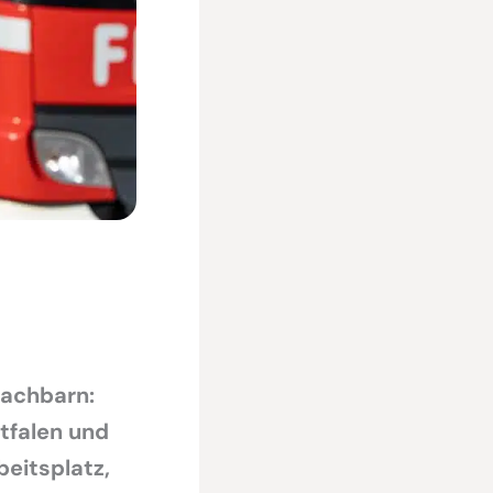
achbarn:
tfalen und
eitsplatz,