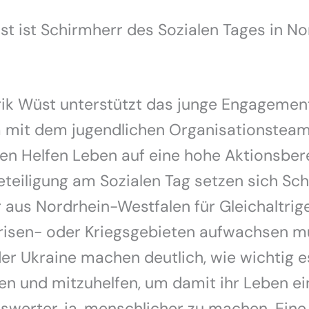
t ist Schirmherr des Sozialen Tages in No
ik Wüst unterstützt das junge Engagement
mit dem jugendlichen Organisationsteam
en Helfen Leben auf eine hohe Aktionsbere
Beteiligung am Sozialen Tag setzen sich Sc
 aus Nordrhein-Westfalen für Gleichaltrig
 Krisen- oder Kriegsgebieten aufwachsen m
der Ukraine machen deutlich, wie wichtig es
n und mitzuhelfen, um damit ihr Leben ei
swerter, ja, menschlicher zu machen. Eine 