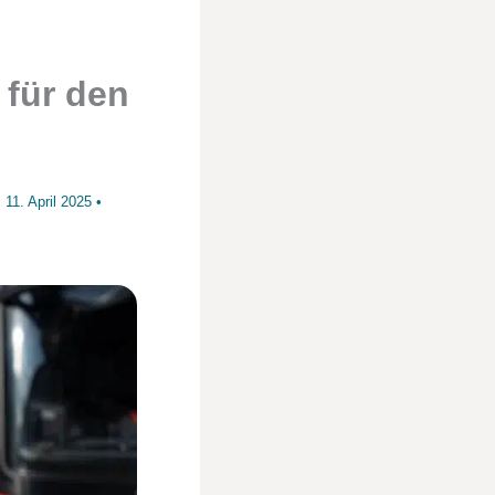
 für den
m
11. April 2025
•