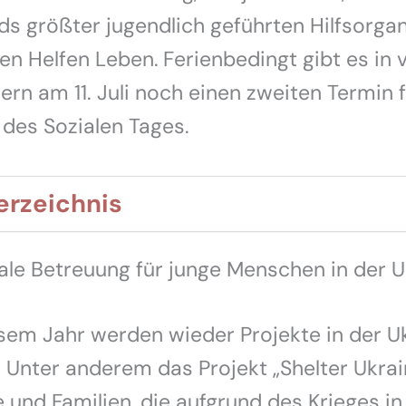
s größter jugendlich geführten Hilfsorgan
en Helfen Leben.
Ferienbedingt gibt es in v
rn am 11. Juli noch einen zweiten Termin f
des Sozialen Tages.
erzeichnis
ale Betreuung für junge Menschen in der 
sem Jahr werden wieder Projekte in der U
. Unter anderem das Projekt „Shelter Ukrain
 und Familien, die aufgrund des Krieges i