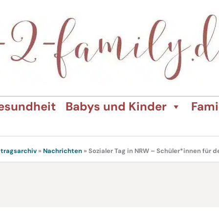
esundheit
Babys und Kinder
Fami
itragsarchiv
»
Nachrichten
»
Sozialer Tag in NRW – Schüler*innen für 