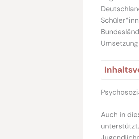
Deutschland
Schüler*inn
Bundeslände
Umsetzung 
Inhaltsv
Psychosozi
Auch in die
unterstützt
Jugendliche