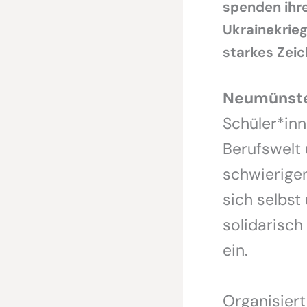
spenden ihre
Ukrainekrieg
starkes Zeic
Neumünster
Schüler*inn
Berufswelt 
schwierige
sich selbst
solidarisch
ein.
Organisiert