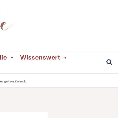
lie
Wissenswert
den guten Zweck