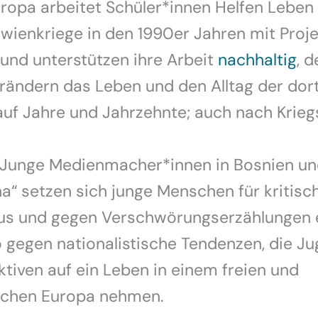
ropa arbeitet Schüler*innen Helfen Leben 
wienkriege in den 1990er Jahren mit Proj
nd unterstützen ihre Arbeit
nachhaltig
, 
erändern das Leben und den Alltag der dor
uf Jahre und Jahrzehnte; auch nach Krieg
 „Junge Medienmacher*innen in Bosnien u
“ setzen sich junge Menschen für kritisc
us und gegen Verschwörungserzählungen e
gegen nationalistische Tendenzen, die Ju
ktiven auf ein Leben in einem freien und
chen Europa nehmen.