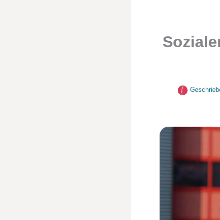
Soziale
Geschrieb