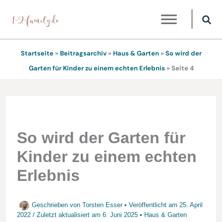
Zum
Inhalt
springen
Startseite
»
Beitragsarchiv
»
Haus & Garten
»
So wird der
Garten für Kinder zu einem echten Erlebnis
»
Seite 4
So wird der Garten für
Kinder zu einem echten
Erlebnis
Geschrieben von
Torsten Esser
• Veröffentlicht am
25. April
2022
/
Zuletzt aktualisiert am
6. Juni 2025
•
Haus & Garten