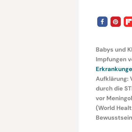
Babys und Kl
Impfungen v
Erkrankung
Aufklärung: 
durch die S
vor Meningo
(World Healt
Bewusstsein 