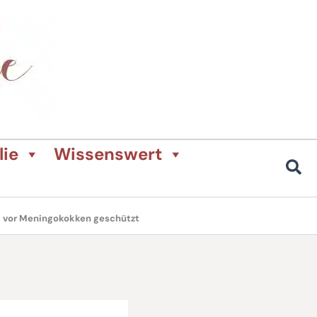
lie
Wissenswert
d vor Meningokokken geschützt