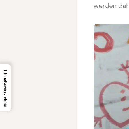
werden dahe
→
Inhaltsverzeichnis