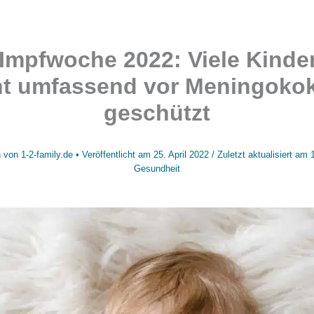
Impfwoche 2022: Viele Kinde
ht umfassend vor Meningoko
geschützt
 von
1-2-family.de
• Veröffentlicht am
25. April 2022
/
Zuletzt aktualisiert am
Gesundheit