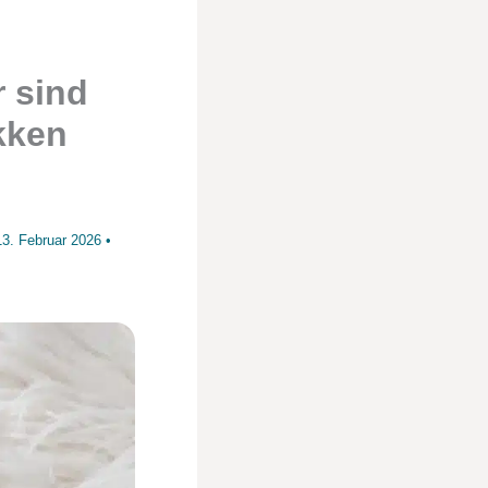
r sind
kken
13. Februar 2026
•