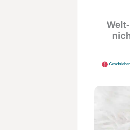
Welt-
nic
Geschrieben