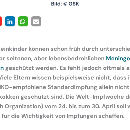
Bild: © GSK
einkinder können schon früh durch unterschie
or seltenen, aber lebensbedrohlichen
Meningo
en
geschützt werden. Es fehlt jedoch oftmals 
Viele Eltern wissen beispielsweise nicht, dass 
TIKO-empfohlene Standardimpfung allein nich
kokken geschützt sind. Die Welt-Impfwoche 
h Organization) vom 24. bis zum 30. April soll 
für die Wichtigkeit von Impfungen schaffen.