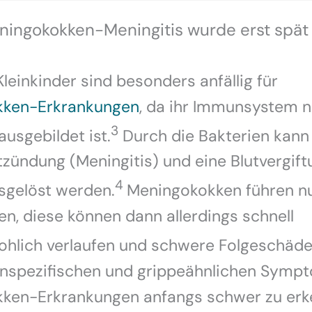
ingokokken-Meningitis wurde erst spät
leinkinder sind besonders anfällig für
kken-Erkrankungen
, da ihr Immunsystem n
3
ausgebildet ist.
Durch die Bakterien kann
zündung (Meningitis) und eine Blutvergift
4
sgelöst werden.
Meningokokken führen nu
n, diese können dann allerdings schnell
ohlich verlaufen und schwere Folgeschäde
unspezifischen und grippeähnlichen Symp
ken-Erkrankungen anfangs schwer zu erk