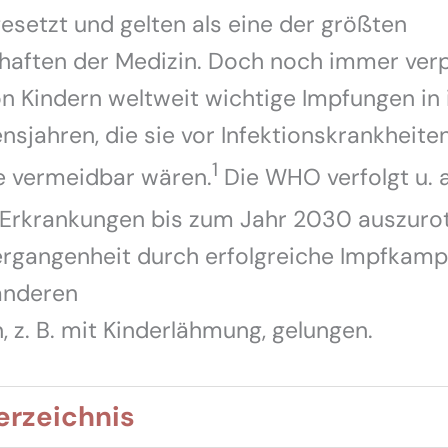
esetzt und gelten als eine der größten
haften der Medizin. Doch noch immer ver
on Kindern weltweit wichtige Impfungen in 
nsjahren, die sie vor Infektionskrankheite
1
e vermeidbar wären.
Die WHO verfolgt u. a.
-Erkrankungen bis zum Jahr 2030 auszurot
Vergangenheit durch erfolgreiche Impfkam
anderen
, z. B. mit Kinderlähmung, gelungen.
erzeichnis