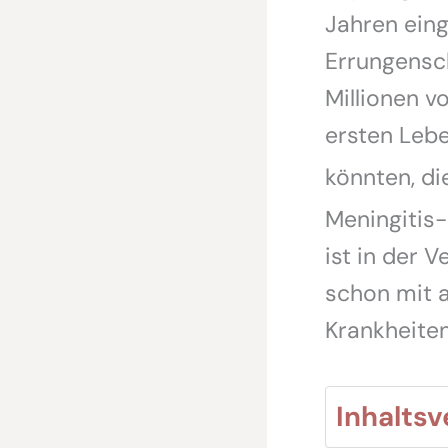
Jahren eing
Errungensc
Millionen v
ersten Lebe
könnten, di
Meningitis
ist in der 
schon mit 
Krankheiten
Inhaltsv