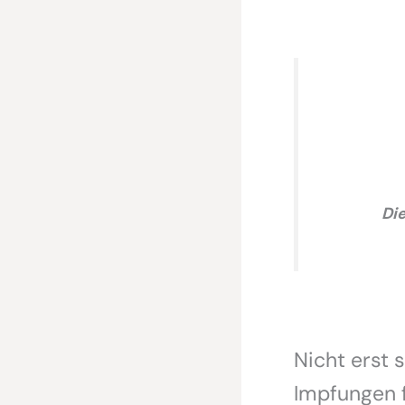
Di
Nicht erst 
Impfungen f