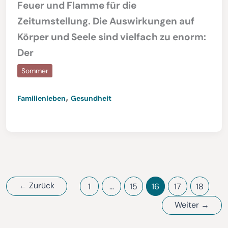
Feuer und Flamme für die
Zeitumstellung. Die Auswirkungen auf
Körper und Seele sind vielfach zu enorm:
Der
Sommer
,
Familienleben
Gesundheit
←
Zurück
1
…
15
16
17
18
Weiter
→