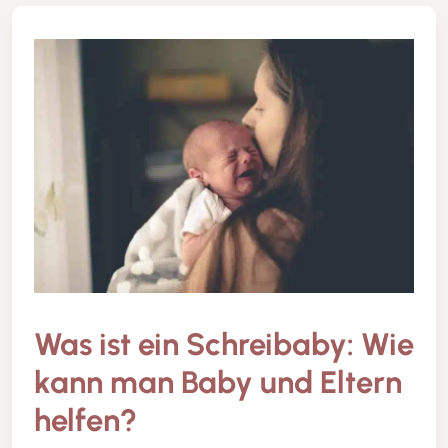
Was ist ein Schreibaby: Wie
kann man Baby und Eltern
helfen?