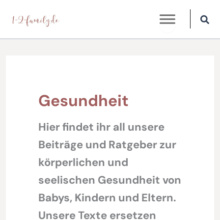
Zum
Inhalt
springen
Gesundheit
Hier findet ihr all unsere
Beiträge und Ratgeber zur
körperlichen und
seelischen Gesundheit von
Babys, Kindern und Eltern.
Unsere Texte ersetzen