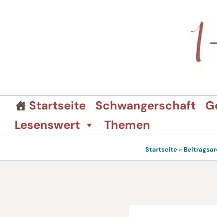
Zum
Inhalt
springen
Startseite
Schwangerschaft
G
Lesenswert
Themen
Startseite
»
Beitragsar