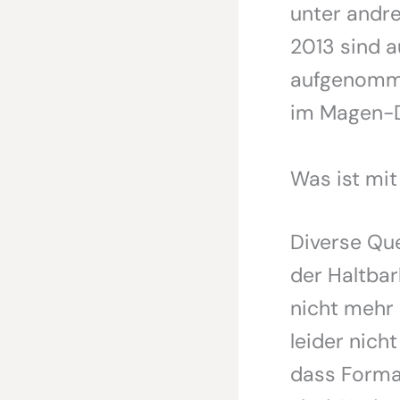
unter andr
2013 sind a
aufgenomme
im Magen-
Was ist mit
Diverse Que
der Haltbar
nicht mehr 
leider nich
dass Formal