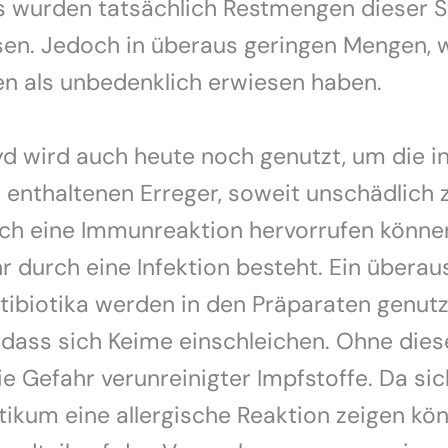
s wurden tatsächlich Restmengen dieser S
en. Jedoch in überaus geringen Mengen, w
en als unbedenklich erwiesen haben.
d wird auch heute noch genutzt, um die i
 enthaltenen Erreger, soweit unschädlich
ch eine Immunreaktion hervorrufen könne
r durch eine Infektion besteht. Ein überau
tibiotika werden in den Präparaten genutz
 dass sich Keime einschleichen. Ohne die
e Gefahr verunreinigter Impfstoffe. Da si
tikum eine allergische Reaktion zeigen könn