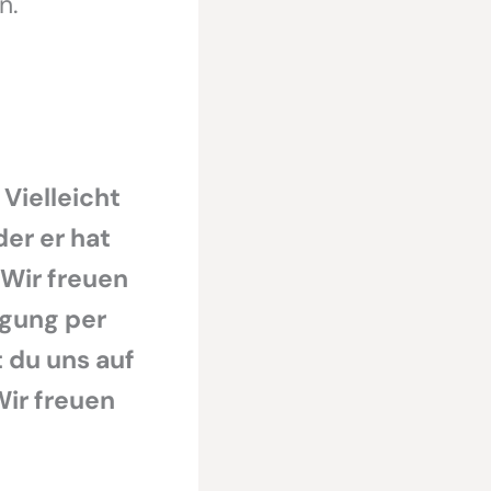
n.
 Vielleicht
der er hat
 Wir freuen
egung per
 du uns auf
Wir freuen