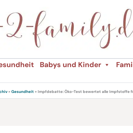
esundheit
Babys und Kinder
Fami
chiv
»
Gesundheit
»
Impfdebatte: Öko-Test bewertet alle Impfstoffe fü