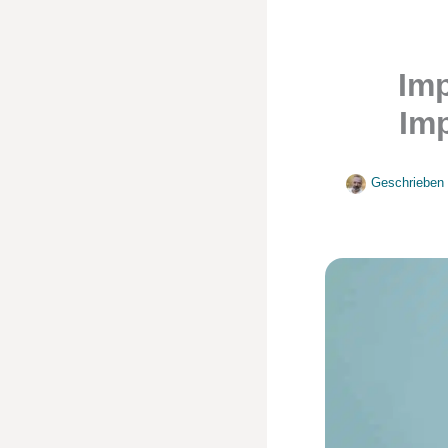
Imp
Imp
Geschrieben