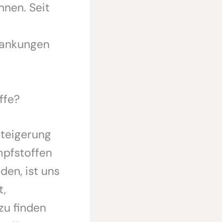
nen. Seit
rankungen
ffe?
Steigerung
mpfstoffen
den, ist uns
t,
zu finden