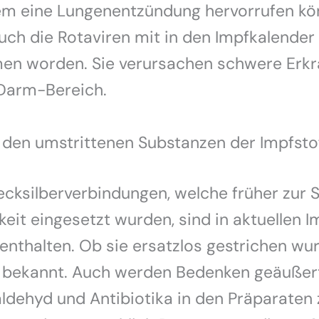
em eine Lungenentzündung hervorrufen kön
uch die Rotaviren mit in den Impfkalender
n worden. Sie verursachen schwere Erk
Darm-Bereich.
 den umstrittenen Substanzen der Impfsto
cksilberverbindungen, welche früher zur 
keit eingesetzt wurden, sind in aktuellen I
enthalten. Ob sie ersatzlos gestrichen wur
t bekannt. Auch werden Bedenken geäußer
dehyd und Antibiotika in den Präparaten 