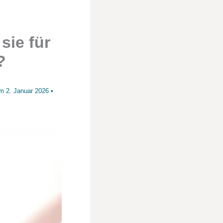
sie für
?
am
2. Januar 2026
•