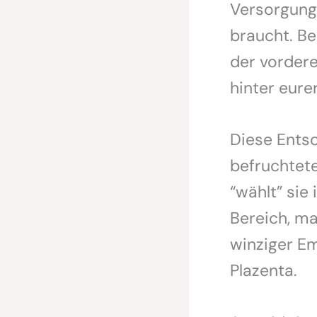
Versorgungs
braucht. Be
der vordere
hinter eure
Diese Entsc
befruchtete
“wählt” sie
Bereich, ma
winziger Em
Plazenta.