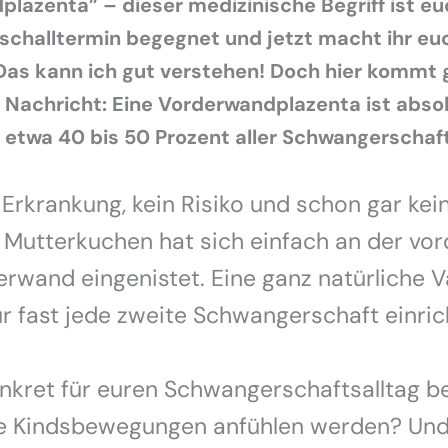
lazenta” – dieser medizinische Begriff ist e
aschalltermin begegnet und jetzt macht ihr eu
s kann ich gut verstehen! Doch hier kommt g
Nachricht: Eine Vorderwandplazenta ist abso
uf etwa 40 bis 50 Prozent aller Schwangerschaf
e Erkrankung, kein Risiko und schon gar kei
 Mutterkuchen hat sich einfach an der vo
wand eingenistet. Eine ganz natürliche Va
ür fast jede zweite Schwangerschaft einric
nkret für euren Schwangerschaftsalltag b
ie Kindsbewegungen anfühlen werden? Und