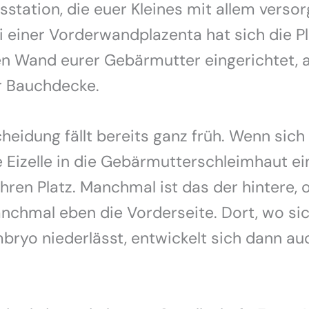
station, die euer Kleines mit allem versor
i einer Vorderwandplazenta hat sich die P
n Wand eurer Gebärmutter eingerichtet, a
r Bauchdecke.
heidung fällt bereits ganz früh. Wenn sich
 Eizelle in die Gebärmutterschleimhaut ein
 ihren Platz. Manchmal ist das der hintere, 
nchmal eben die Vorderseite. Dort, wo si
bryo niederlässt, entwickelt sich dann au