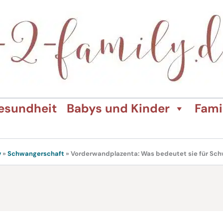
esundheit
Babys und Kinder
Fami
v
»
Schwangerschaft
»
Vorderwandplazenta: Was bedeutet sie für Sc