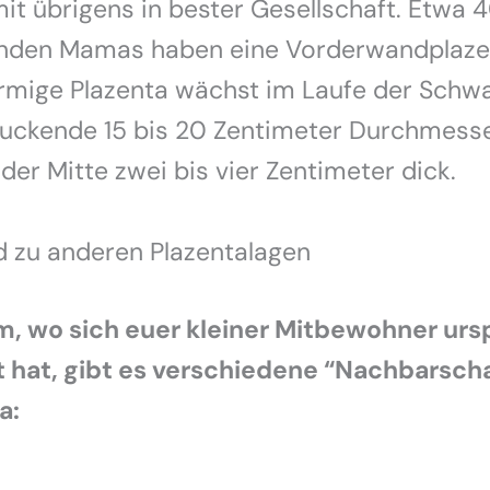
mit übrigens in bester Gesellschaft. Etwa 
enden Mamas haben eine Vorderwandplazen
rmige Plazenta wächst im Laufe der Schw
ruckende 15 bis 20 Zentimeter Durchmess
 der Mitte zwei bis vier Zentimeter dick.
d zu anderen Plazentalagen
, wo sich euer kleiner Mitbewohner urs
t hat, gibt es verschiedene “Nachbarscha
a: