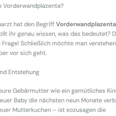
ne Vorderwandplazenta?
arzt hat den Begriff
Vorderwandplazenta
ollt ihr genau wissen, was das bedeutet? D
 Frage! Schließlich möchte man verstehen
er vor sich geht.
und Entstehung
h eure Gebärmutter wie ein gemütliches K
 euer Baby die nächsten neun Monate verbr
euer Mutterkuchen – ist sozusagen die