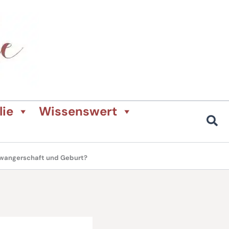
lie
Wissenswert
hwangerschaft und Geburt?