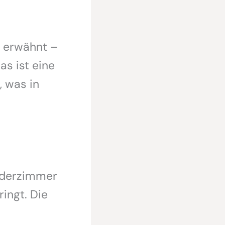
erwähnt –
as ist eine
, was in
inderzimmer
ingt. Die