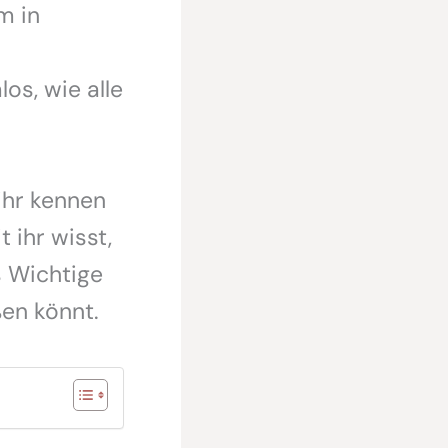
m in
s, wie alle
ihr kennen
 ihr wisst,
 Wichtige
en könnt.