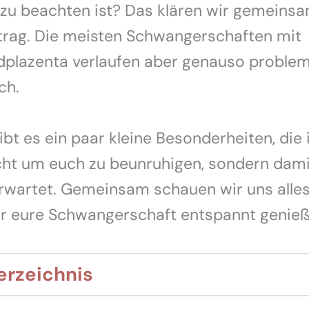
zu beachten ist? Das klären wir gemeinsa
trag. Die meisten Schwangerschaften mit
lazenta verlaufen aber genauso problemlo
ch.
bt es ein paar kleine Besonderheiten, die 
icht um euch zu beunruhigen, sondern damit
rwartet. Gemeinsam schauen wir uns alles
hr eure Schwangerschaft entspannt genieß
erzeichnis