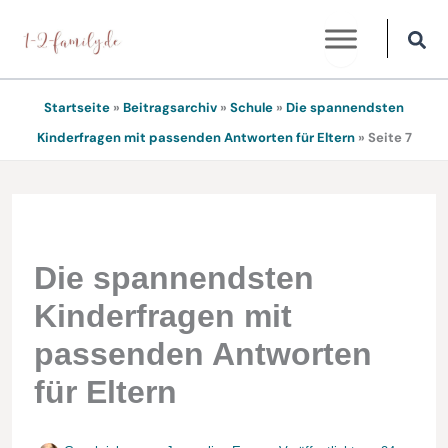
Zum
Inhalt
springen
Startseite
»
Beitragsarchiv
»
Schule
»
Die spannendsten
Kinderfragen mit passenden Antworten für Eltern
»
Seite 7
Die spannendsten
Kinderfragen mit
passenden Antworten
für Eltern