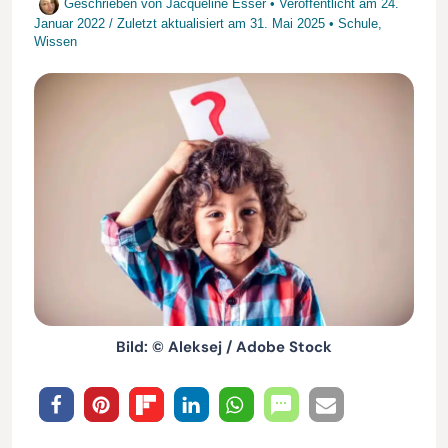
Geschrieben von
Jacqueline Esser
• Veröffentlicht am
24.
Januar 2022
/
Zuletzt aktualisiert am
31. Mai 2025
•
Schule
,
Wissen
Bild: © Aleksej / Adobe Stock