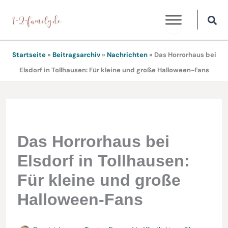
Zum
Inhalt
springen
Startseite
»
Beitragsarchiv
»
Nachrichten
»
Das Horrorhaus bei
Elsdorf in Tollhausen: Für kleine und große Halloween-Fans
Das Horrorhaus bei
Elsdorf in Tollhausen:
Für kleine und große
Halloween-Fans