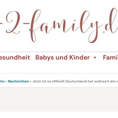
esundheit
Babys und Kinder
Fami
hiv
»
Nachrichten
»
Jetzt ist es offiziell: Deutschland hat weltweit di