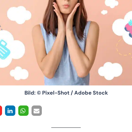
Bild: © Pixel-Shot / Adobe Stock