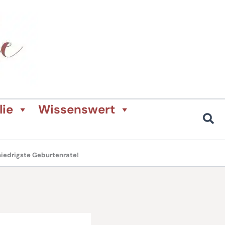
lie
Wissenswert
e niedrigste Geburtenrate!