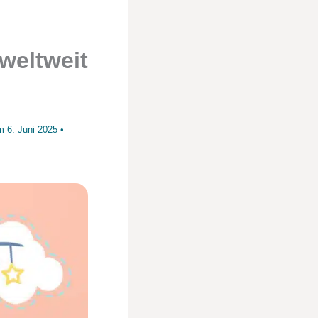
 weltweit
am
6. Juni 2025
•