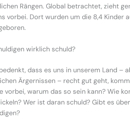
lichen Rängen. Global betrachtet, zieht g
s vorbei. Dort wurden um die 8,4 Kinder 
geboren.
huldigen wirklich schuld?
edenkt, dass es uns in unserem Land – 
ichen Ärgernissen – recht gut geht, komm
e vorbei, warum das so sein kann? Wie ko
ckeln? Wer ist daran schuld? Gibt es übe
ldigen?