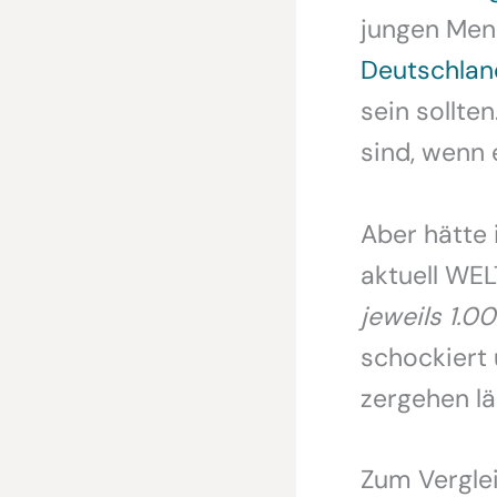
jungen Mens
Deutschlan
sein sollte
sind, wenn 
Aber hätte 
aktuell WE
jeweils 1.0
schockiert
zergehen lä
Zum Verglei