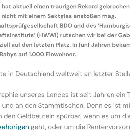
hat aktuell einen traurigen Rekord gebrochen
 nicht mit einem Sektglas anstoßen mag.
haftsprüfgesellschaft BDO und des ‘Hamburgi
ftsinstituts’ (HWWI) rutschen wir bei der Ge
ziell auf den letzten Platz. In fünf Jahren beka
3 Babys auf 1.000 Einwohner.
e in Deutschland weltweit an letzter Stell
phie unseres Landes ist seit Jahren ein 
und an den Stammtischen. Denn es ist mit
n den Geldbeuteln spürbar, wenn es um d
gehörigen
geht, oder um die Rentenvorsor