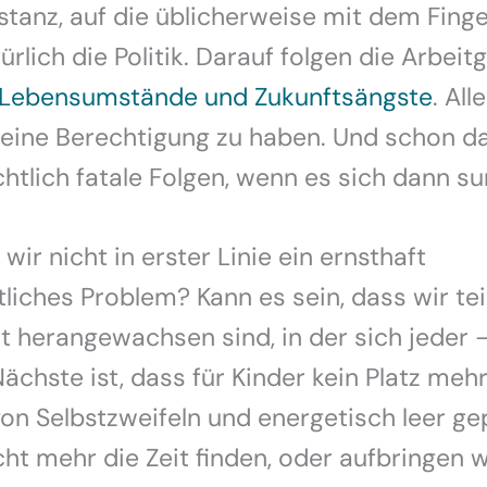
nstanz, auf die üblicherweise mit dem Finge
türlich die Politik. Darauf folgen die Arbeit
Lebensumstände und Zukunftsängste
. All
eine Berechtigung zu haben. Und schon das
chtlich fatale Folgen, wenn es sich dann s
wir nicht in erster Linie ein ernsthaft
tliches Problem? Kann es sein, dass wir tei
t herangewachsen sind, in der sich jeder 
ächste ist, dass für Kinder kein Platz mehr
 von Selbstzweifeln und energetisch leer g
cht mehr die Zeit finden, oder aufbringen 