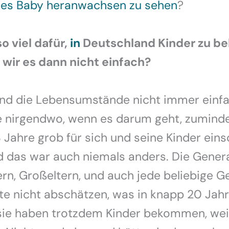
nes Baby heranwachsen zu sehen
?
so viel dafür,
in
Deutschland Kinder zu 
wir es dann nicht einfach?
ind die Lebensumstände nicht immer einfa
e nirgendwo, wenn es darum geht, zuminde
 Jahre grob für sich und seine Kinder ein
d das war auch niemals anders. Die Gener
ern, Großeltern, und auch jede beliebige G
te nicht abschätzen, was in knapp 20 Jahr
sie haben trotzdem Kinder bekommen, weil