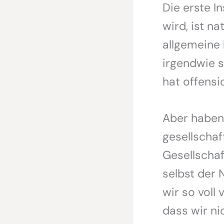
Die erste I
wird, ist na
allgemeine
irgendwie s
hat offensi
Aber haben 
gesellschaf
Gesellschaf
selbst der N
wir so voll
dass wir ni