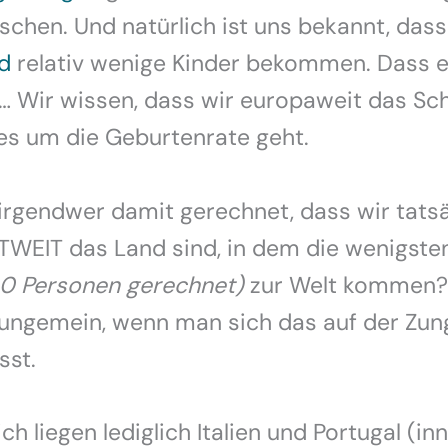
chen. Und natürlich ist uns bekannt, dass 
d
relativ wenige Kinder bekommen. Dass 
n… Wir wissen, dass wir europaweit das Sch
es um die Geburtenrate geht.
irgendwer damit gerechnet, dass wir tats
LTWEIT das Land sind, in dem die wenigst
00 Personen gerechnet)
zur Welt kommen?
 ungemein, wenn man sich das auf der Zun
sst.
ch liegen lediglich Italien und Portugal (in