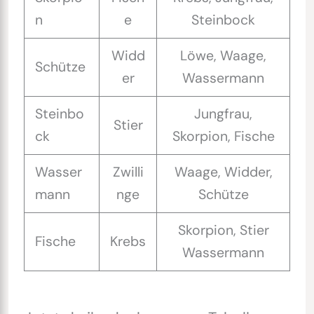
n
e
Steinbock
Widd
Löwe, Waage,
Schütze
er
Wassermann
Steinbo
Jungfrau,
Stier
ck
Skorpion, Fische
Wasser
Zwilli
Waage, Widder,
mann
nge
Schütze
Skorpion, Stier
Fische
Krebs
Wassermann