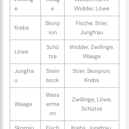
e
e
Widder, Löwe
Skorp
Fische, Stier,
Krebs
ion
Jungfrau
Schü
Widder, Zwillinge,
Löwe
tze
Waage
Jungfra
Stein
Stier, Skorpion,
u
bock
Krebs
Wass
Zwillinge, Löwe,
Waage
erma
Schütze
nn
Skorpio
Fisch
Krebs, Jungfrau,