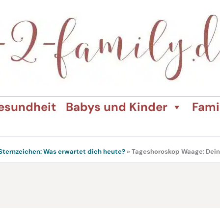
esundheit
Babys und Kinder
Fami
 Sternzeichen: Was erwartet dich heute?
»
Tageshoroskop Waage: Dein 