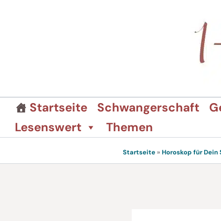
Zum
Inhalt
springen
Startseite
Schwangerschaft
G
Lesenswert
Themen
Startseite
»
Horoskop für Dein