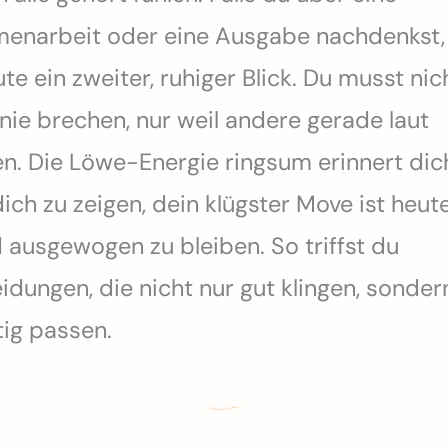
narbeit oder eine Ausgabe nachdenkst, 
te ein zweiter, ruhiger Blick. Du musst nic
nie brechen, nur weil andere gerade laut
en. Die Löwe-Energie ringsum erinnert dic
dich zu zeigen, dein klügster Move ist heut
d ausgewogen zu bleiben. So triffst du
idungen, die nicht nur gut klingen, sonder
tig passen.