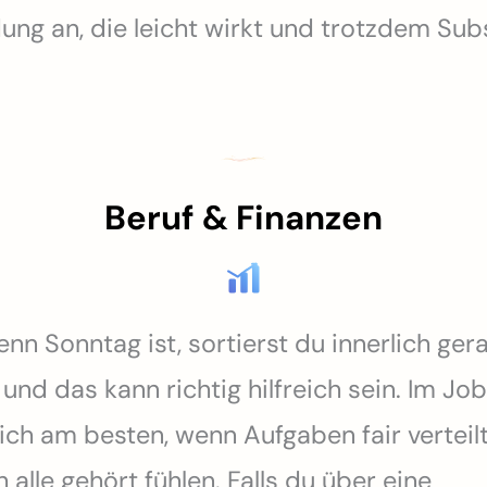
ung an, die leicht wirkt und trotzdem Sub
Beruf & Finanzen
nn Sonntag ist, sortierst du innerlich ger
 und das kann richtig hilfreich sein. Im Job
dich am besten, wenn Aufgaben fair verteil
 alle gehört fühlen. Falls du über eine