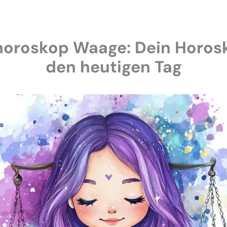
horoskop Waage: Dein Horosk
den heutigen Tag