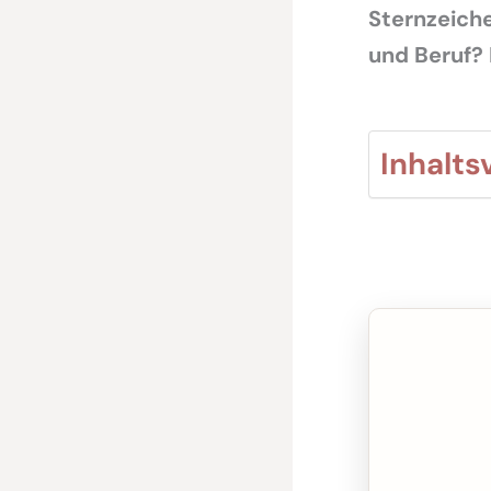
Sternzeich
und Beruf? 
Inhalts