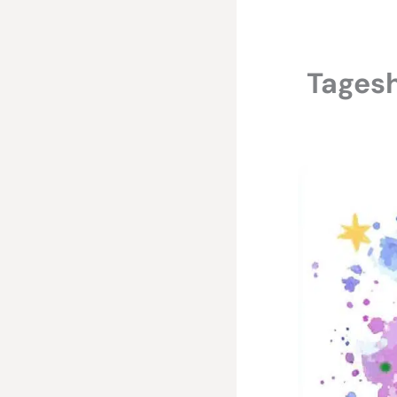
Tages