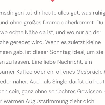
nsdingen tut dir heute alles gut, was ruhig
 und ohne großes Drama daherkommt. Du 
, wo echte Nähe da ist, und wo nur an der
che geredet wird. Wenn es zuletzt kleine
gen gab, ist dieser Sonntag ideal, um sie
n zu lassen. Eine liebe Nachricht, ein
amer Kaffee oder ein offenes Gespräch, 
eder näher. Auch als Single darfst du heu
sch sein, ganz ohne schlechtes Gewissen.
er warmen Auguststimmung zieht dich