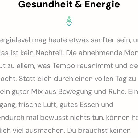
Gesundheit & Energie
ergielevel mag heute etwas sanfter sein, 
as ist kein Nachteil. Die abnehmende Mon
ut zu allem, was Tempo rausnimmt und de
macht. Statt dich durch einen vollen Tag zu
ir ein guter Mix aus Bewegung und Ruhe. Ein
gang, frische Luft, gutes Essen und
ndurch mal bewusst nichts tun, können h
lich viel ausmachen. Du brauchst keinen