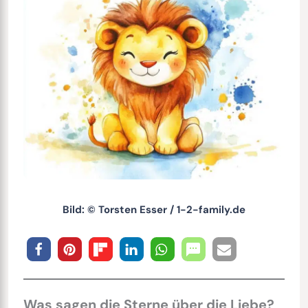
Bild: © Torsten Esser / 1-2-family.de
Was sagen die Sterne über die Liebe?