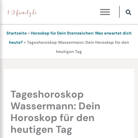
Zum
Inhalt
springen
Startseite
»
Horoskop für Dein Sternzeichen: Was erwartet dich
heute?
»
Tageshoroskop Wassermann: Dein Horoskop für den
heutigen Tag
Tageshoroskop
Wassermann: Dein
Horoskop für den
heutigen Tag