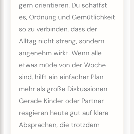
gern orientieren. Du schaffst
es, Ordnung und Gemütlichkeit
so zu verbinden, dass der
Alltag nicht streng, sondern
angenehm wirkt. Wenn alle
etwas müde von der Woche
sind, hilft ein einfacher Plan
mehr als große Diskussionen.
Gerade Kinder oder Partner
reagieren heute gut auf klare
Absprachen, die trotzdem