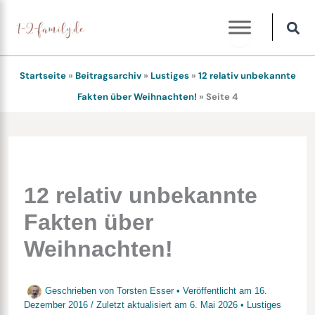
Zum
Inhalt
springen
Startseite
»
Beitragsarchiv
»
Lustiges
»
12 relativ unbekannte
Fakten über Weihnachten!
»
Seite 4
12 relativ unbekannte
Fakten über
Weihnachten!
Geschrieben von
Torsten Esser
• Veröffentlicht am
16.
Dezember 2016
/
Zuletzt aktualisiert am
6. Mai 2026
•
Lustiges