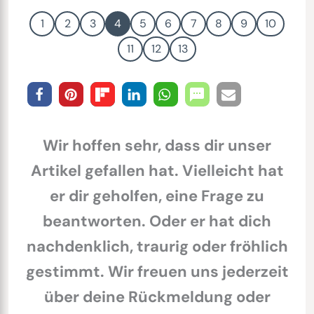
1
2
3
4
5
6
7
8
9
10
11
12
13
Wir hoffen sehr, dass dir unser
Artikel gefallen hat. Vielleicht hat
er dir geholfen, eine Frage zu
beantworten. Oder er hat dich
nachdenklich, traurig oder fröhlich
gestimmt. Wir freuen uns jederzeit
über deine Rückmeldung oder