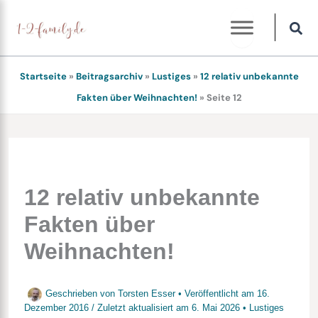
Zum
Inhalt
springen
Startseite
»
Beitragsarchiv
»
Lustiges
»
12 relativ unbekannte
Fakten über Weihnachten!
»
Seite 12
12 relativ unbekannte
Fakten über
Weihnachten!
Geschrieben von
Torsten Esser
• Veröffentlicht am
16.
Dezember 2016
/
Zuletzt aktualisiert am
6. Mai 2026
•
Lustiges