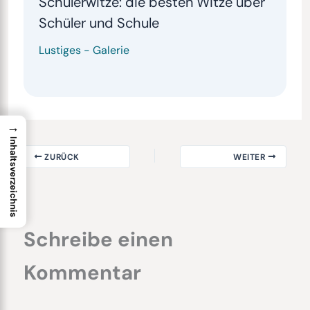
Schülerwitze: die besten Witze über
Schüler und Schule
Lustiges
-
Galerie
→
Inhaltsverzeichnis
ZURÜCK
WEITER
Schreibe einen
Kommentar