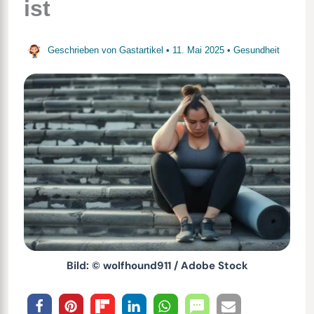
ist
Geschrieben von
Gastartikel
•
11. Mai 2025
•
Gesundheit
Bild: © wolfhound911 / Adobe Stock