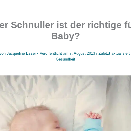
r Schnuller ist der richtige f
Baby?
von
Jacqueline Esser
• Veröffentlicht am
7. August 2013
/
Zuletzt aktualisier
Gesundheit