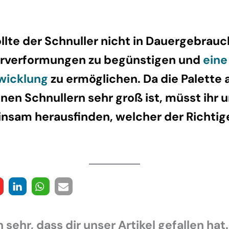
llte der Schnuller nicht in Dauergebrauc
erverformungen zu begünstigen und
eine
wicklung
zu ermöglichen. Da die Palette 
nen Schnullern sehr groß ist, müsst ihr 
nsam herausfinden, welcher der Richtig
 sehr, dass dir unser Artikel gefallen hat.