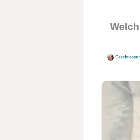
Welche
Geschrieben 