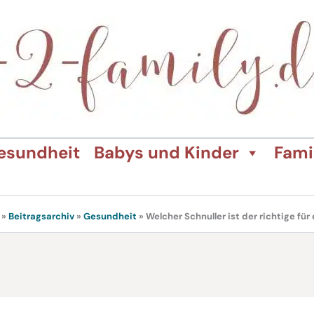
esundheit
Babys und Kinder
Fami
»
Beitragsarchiv
»
Gesundheit
»
Welcher Schnuller ist der richtige für