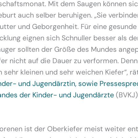
chaftsmonat. Mit dem Saugen können sic
burt auch selber beruhigen. „Sie verbinde
utter und Geborgenheit. Für eine gesunde
cklung eignen sich Schnuller besser als de
uger sollten der Größe des Mundes angepa
er nicht auf die Dauer zu verformen. Den
 sehr kleinen und sehr weichen Kiefer“, rä
nder- und Jugendärztin, sowie Pressespre
andes der Kinder- und Jugendärzte
(BVKJ)
renen ist der Oberkiefer meist weiter entw