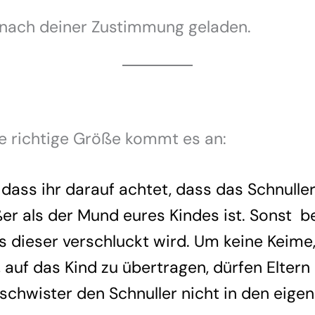
 nach deiner Zustimmung geladen.
e richtige Größe kommt es an:
, dass ihr darauf achtet, dass das Schnulle
r als der Mund eures Kindes ist. Sonst b
s dieser verschluckt wird. Um keine Keime,
, auf das Kind zu übertragen, dürfen Eltern
chwister den Schnuller nicht in den eige