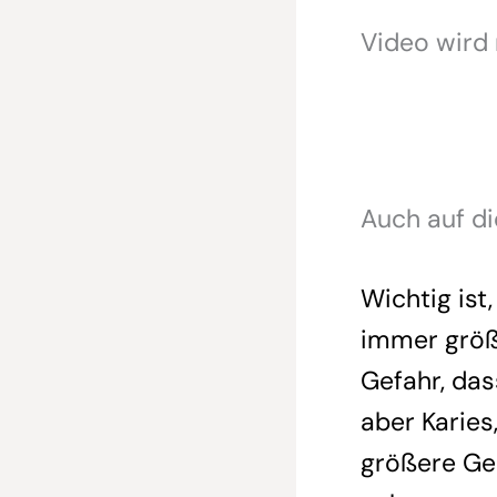
Video wird
Auch auf di
Wichtig ist
immer größe
Gefahr, das
aber Karies
größere Ges