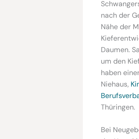
Schwangers
nach der Ge
Nähe der M
Kieferentwi
Daumen. Sa
um den Kief
haben einen
Niehaus,
Ki
Berufsverb
Thüringen.
Bei Neugebo