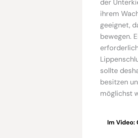
der Unterki
ihrem Wach
geeignet, d
bewegen. Ei
erforderlic
Lippenschlu
sollte desh
besitzen un
möglichst w
Im Video: 