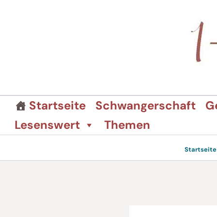
Zum
Inhalt
springen
Startseite
Schwangerschaft
G
Lesenswert
Themen
Startseite