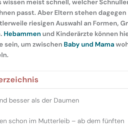
s wissen meist schnell, welcher Schnulle
hnen passt. Aber Eltern stehen dagegen o
ttlerweile riesigen Auswahl an Formen, 
n.
Hebammen
und Kinderärzte können hie
le sein, um zwischen
Baby und Mama
woh
ln.
erzeichnis
ind besser als der Daumen
en schon im Mutterleib – ab dem fünften