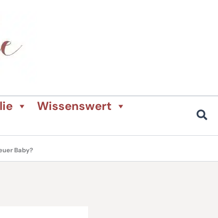
lie
Wissenswert
 euer Baby?