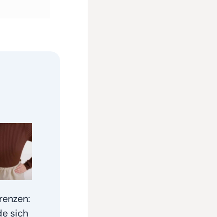
renzen:
e sich