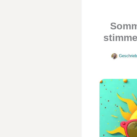
Somme
stimme
Geschrieb