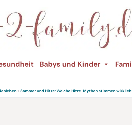
esundheit
Babys und Kinder
Fami
lienleben
»
Sommer und Hitze: Welche Hitze-Mythen stimmen wirklich?