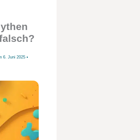
Mythen
falsch?
am
6. Juni 2025
•