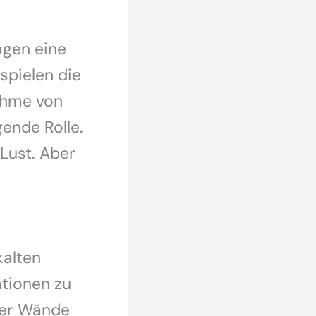
gen eine
spielen die
nahme von
ende Rolle.
 Lust. Aber
kalten
ationen zu
ier Wände