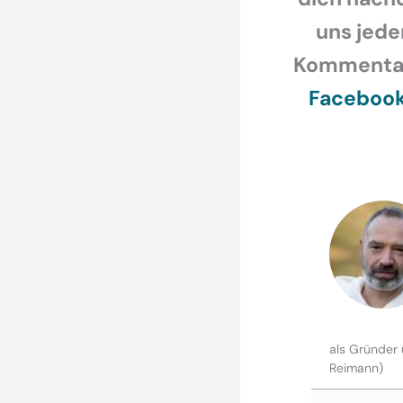
uns jede
Kommentar,
Faceboo
als Gründer 
Reimann)