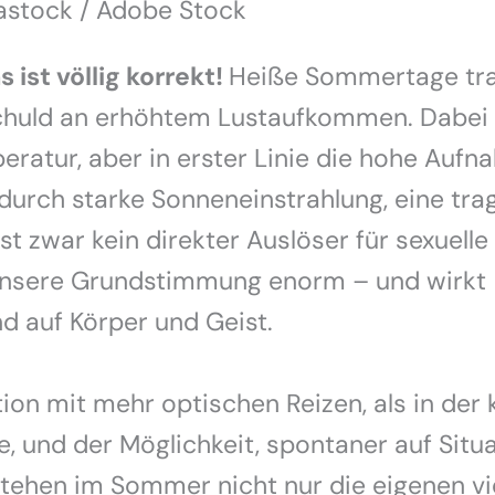
rastock / Adobe Stock
 ist völlig korrekt!
Heiße Sommertage tra
chuld an erhöhtem Lustaufkommen. Dabei 
ratur, aber in erster Linie die hohe Auf
durch starke Sonneneinstrahlung, eine trag
st zwar kein direkter Auslöser für sexuelle
unsere Grundstimmung enorm – und wirkt
 auf Körper und Geist.
ion mit mehr optischen Reizen, als in der 
e, und der Möglichkeit, spontaner auf Situ
stehen im Sommer nicht nur die eigenen v