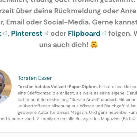
rzeit über deine Rückmeldung oder Anr
 Email oder Social-Media. Gerne kannst
k
,
Pinterest
oder
Flipboard
folgen. 
uns auch dich!
Torsten Esser
Torsten hat das Vollzeit-Papa-Diplom.
Er hat einen kleine
eine Stieftochter, die er liebt, als wäre es seine eigene. Dar
hat er acht Semester lang “Soziale Arbeit” studiert. Mit einer
unübertroffenen Mischung aus Wissen und Bauchgefühl, ist 
geborene Autor für dieses Magazin. Und ganz nebenbei küm
und Inhaber von 1-2-family.de um alle Belange des Magazins. (Bild: ©