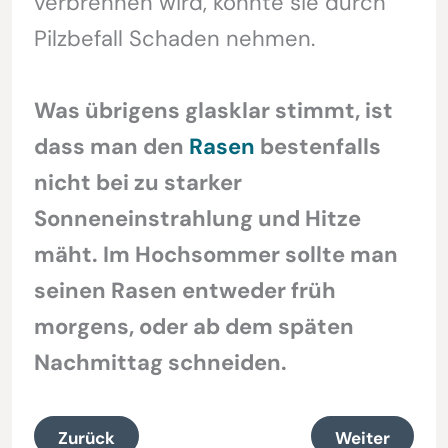
verbrennen wird, könnte sie durch
Pilzbefall Schaden nehmen.
Was übrigens glasklar stimmt, ist
dass man den
Rasen
bestenfalls
nicht bei zu starker
Sonneneinstrahlung und Hitze
mäht. Im Hochsommer sollte man
seinen Rasen entweder früh
morgens, oder ab dem späten
Nachmittag schneiden.
Zurück
Weiter