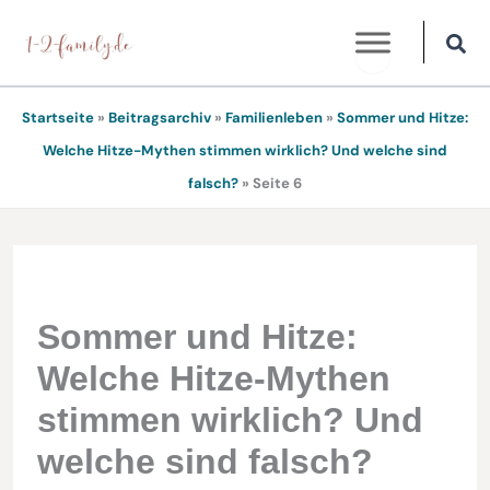
Zum
Inhalt
springen
Startseite
»
Beitragsarchiv
»
Familienleben
»
Sommer und Hitze:
Welche Hitze-Mythen stimmen wirklich? Und welche sind
falsch?
»
Seite 6
Sommer und Hitze:
Welche Hitze-Mythen
stimmen wirklich? Und
welche sind falsch?