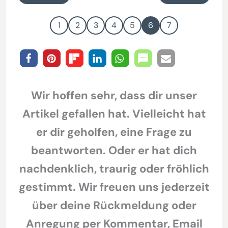
1
2
3
4
5
6
7
Wir hoffen sehr, dass dir unser
Artikel gefallen hat. Vielleicht hat
er dir geholfen, eine Frage zu
beantworten. Oder er hat dich
nachdenklich, traurig oder fröhlich
gestimmt. Wir freuen uns jederzeit
über deine Rückmeldung oder
Anregung per Kommentar, Email