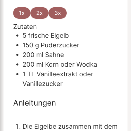
1x
2x
3x
Zutaten
5
frische Eigelb
150
g
Puderzucker
200
ml
Sahne
200
ml
Korn oder Wodka
1
TL
Vanilleextrakt oder
Vanillezucker
Anleitungen
Die Eigelbe zusammen mit dem