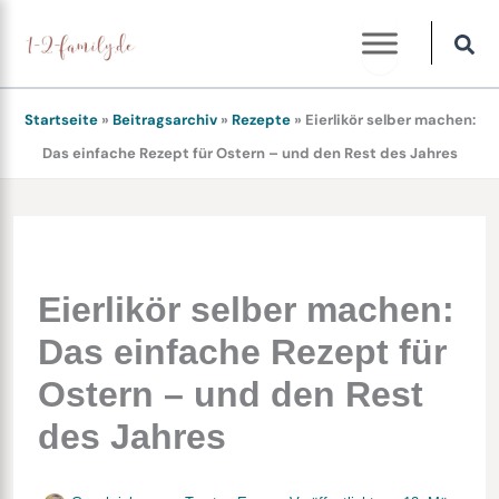
Zum
Inhalt
springen
Startseite
»
Beitragsarchiv
»
Rezepte
»
Eierlikör selber machen:
Das einfache Rezept für Ostern – und den Rest des Jahres
Eierlikör selber machen:
Das einfache Rezept für
Ostern – und den Rest
des Jahres