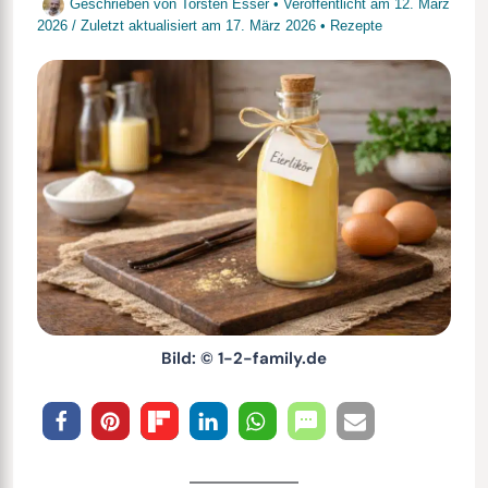
Geschrieben von
Torsten Esser
• Veröffentlicht am
12. März
2026
/
Zuletzt aktualisiert am
17. März 2026
•
Rezepte
Bild: © 1-2-family.de