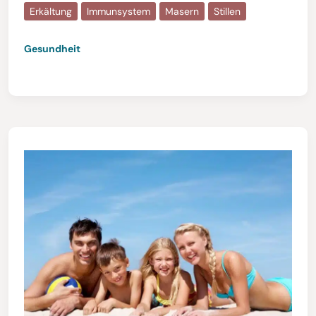
Erkältung
Immunsystem
Masern
Stillen
Gesundheit