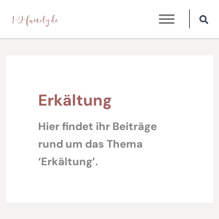
Zum
Inhalt
springen
Erkältung
Hier findet ihr Beiträge
rund um das Thema
‘Erkältung’.