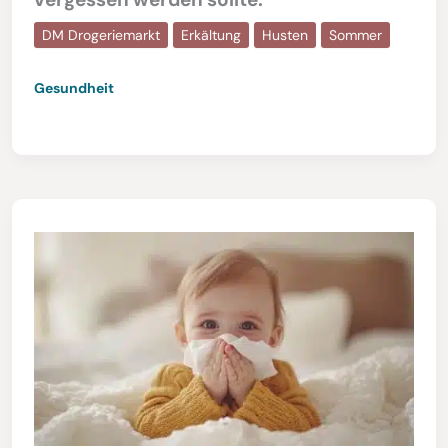
DM Drogeriemarkt
Erkältung
Husten
Sommer
Gesundheit