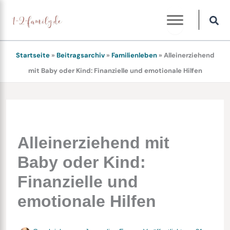
Zum
Inhalt
springen
Startseite
»
Beitragsarchiv
»
Familienleben
»
Alleinerziehend
mit Baby oder Kind: Finanzielle und emotionale Hilfen
Alleinerziehend mit
Baby oder Kind:
Finanzielle und
emotionale Hilfen