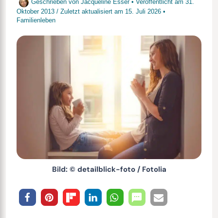
Geschrieben von
Jacqueline Esser
• Veröffentlicht am
31.
Oktober 2013
/
Zuletzt aktualisiert am
15. Juli 2026
•
Familienleben
Bild: © detailblick-foto / Fotolia