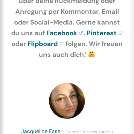
über deine Rückmeldung oder
Anregung per Kommentar, Email
oder Social-Media. Gerne kannst
du uns auf
Facebook
,
Pinterest
oder
Flipboard
folgen. Wir freuen
uns auch dich!
Jacqueline Esser
(
Mutter, Erzieherin, Autorin
)