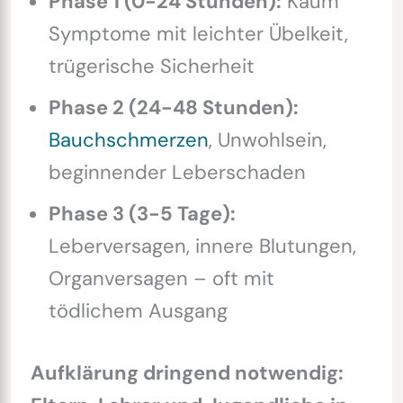
Phase 1 (0-24 Stunden):
Kaum
Symptome mit leichter Übelkeit,
trügerische Sicherheit
Phase 2 (24-48 Stunden):
Bauchschmerzen
, Unwohlsein,
beginnender Leberschaden
Phase 3 (3-5 Tage):
Leberversagen, innere Blutungen,
Organversagen – oft mit
tödlichem Ausgang
Aufklärung dringend notwendig: