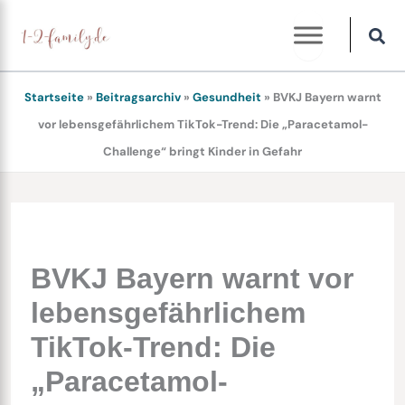
Zum
Inhalt
springen
Startseite
»
Beitragsarchiv
»
Gesundheit
»
BVKJ Bayern warnt
vor lebensgefährlichem TikTok-Trend: Die „Paracetamol-
Challenge“ bringt Kinder in Gefahr
BVKJ Bayern warnt vor
lebensgefährlichem
TikTok-Trend: Die
„Paracetamol-