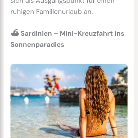
sich als Ausgangspunkt für einen
ruhigen Familienurlaub an.
⛴ Sardinien – Mini-Kreuzfahrt ins
Sonnenparadies