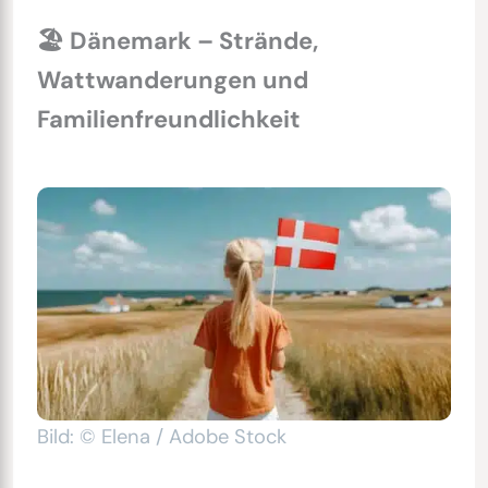
🏖 Dänemark – Strände,
Wattwanderungen und
Familienfreundlichkeit
Bild: © Elena / Adobe Stock