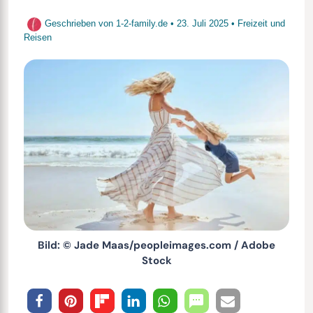
Geschrieben von
1-2-family.de
•
23. Juli 2025
•
Freizeit und
Reisen
Bild: © Jade Maas/peopleimages.com / Adobe
Stock