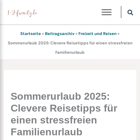
Zum
Inhalt
springen
Startseite
»
Beitragsarchiv
»
Freizeit und Reisen
»
Sommerurlaub 2025: Clevere Reisetipps für einen stressfreien
Familienurlaub
Sommerurlaub 2025:
Clevere Reisetipps für
einen stressfreien
Familienurlaub