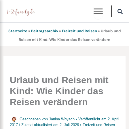
Zum
Inhalt
springen
Startseite
»
Beitragsarchiv
»
Freizeit und Reisen
»
Urlaub und
Reisen mit Kind: Wie Kinder das Reisen verändern
Urlaub und Reisen mit
Kind: Wie Kinder das
Reisen verändern
Geschrieben von
Janina Woyach
• Veröffentlicht am
2. April
2017
/
Zuletzt aktualisiert am
2. Juli 2026
•
Freizeit und Reisen