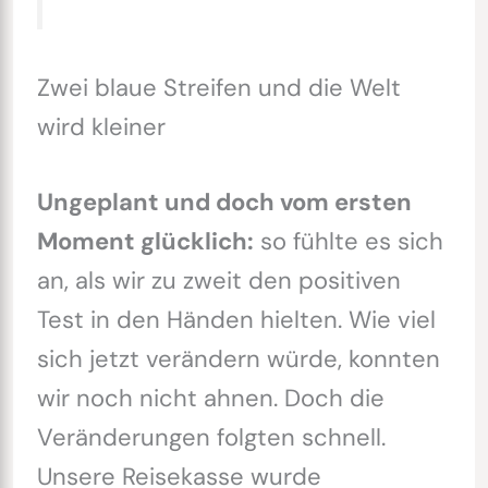
Zwei blaue Streifen und die Welt
wird kleiner
Ungeplant und doch vom ersten
Moment glücklich:
so fühlte es sich
an, als wir zu zweit den positiven
Test in den Händen hielten. Wie viel
sich jetzt verändern würde, konnten
wir noch nicht ahnen. Doch die
Veränderungen folgten schnell.
Unsere Reisekasse wurde