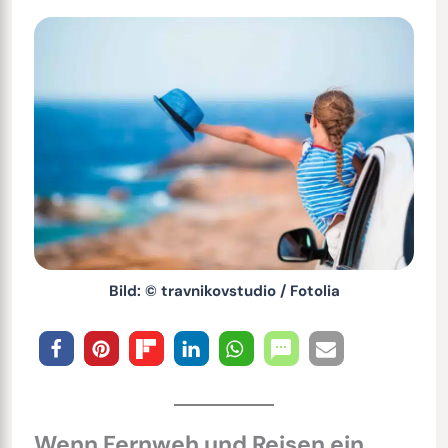
Bild: © travnikovstudio / Fotolia
Wenn Fernweh und Reisen ein