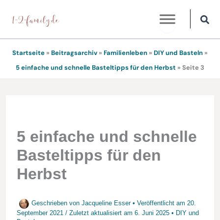
Zum
Inhalt
springen
Startseite
»
Beitragsarchiv
»
Familienleben
»
DIY und Basteln
»
5 einfache und schnelle Basteltipps für den Herbst
»
Seite 3
5 einfache und schnelle
Basteltipps für den
Herbst
Geschrieben von
Jacqueline Esser
• Veröffentlicht am
20.
September 2021
/
Zuletzt aktualisiert am
6. Juni 2025
•
DIY und