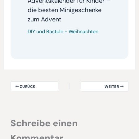
Adventskalender für Kinder –
die besten Minigeschenke
zum Advent
DIY und Basteln
-
Weihnachten
ZURÜCK
WEITER
Schreibe einen
Kommentar