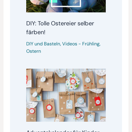
DIY: Tolle Ostereier selber
färben!
DIY und Basteln
,
Videos
-
Frühling
,
Ostern