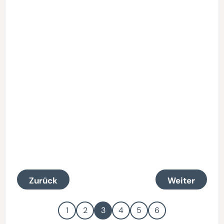
Zurück
Weiter
1
2
3
4
5
6