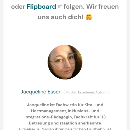
oder
Flipboard
folgen. Wir freuen
uns auch dich!
Jacqueline Esser
(
Mutter, Erzieherin, Autorin
)
Jacqueline ist Fachwirtin für Kita- und
Hortmanagement, Inklusions- und
Integrations-Pädagogin, Fachkraft für U3
Betreuung und staatlich anerkannte
Erzieherin.
Neben ihrer beruflichen Laufbahn, ist