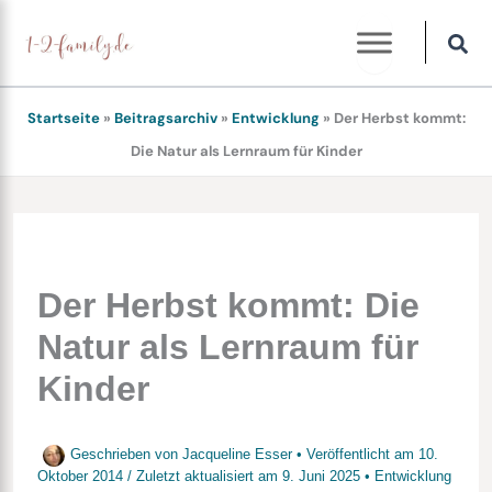
Zum
Inhalt
springen
Startseite
»
Beitragsarchiv
»
Entwicklung
»
Der Herbst kommt:
Die Natur als Lernraum für Kinder
Der Herbst kommt: Die
Natur als Lernraum für
Kinder
Geschrieben von
Jacqueline Esser
• Veröffentlicht am
10.
Oktober 2014
/
Zuletzt aktualisiert am
9. Juni 2025
•
Entwicklung