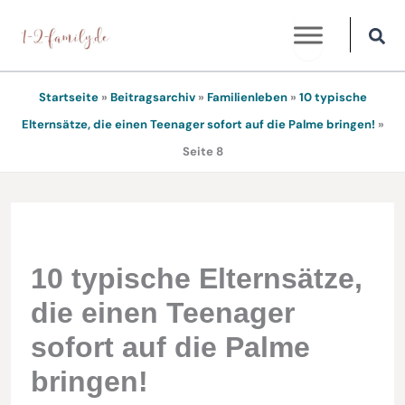
Zum
Inhalt
springen
Startseite
»
Beitragsarchiv
»
Familienleben
»
10 typische
Elternsätze, die einen Teenager sofort auf die Palme bringen!
»
Seite 8
10 typische Elternsätze,
die einen Teenager
sofort auf die Palme
bringen!