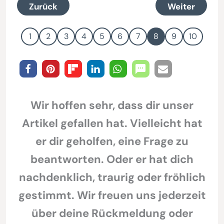
Zurück
Weiter
1
2
3
4
5
6
7
8
9
10
Wir hoffen sehr, dass dir unser
Artikel gefallen hat. Vielleicht hat
er dir geholfen, eine Frage zu
beantworten. Oder er hat dich
nachdenklich, traurig oder fröhlich
gestimmt. Wir freuen uns jederzeit
über deine Rückmeldung oder