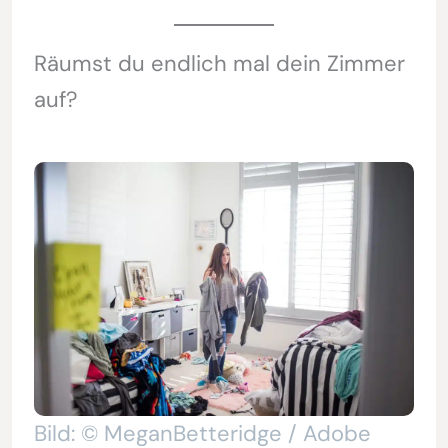
Räumst du endlich mal dein Zimmer
auf?
Bild: © MeganBetteridge / Adobe