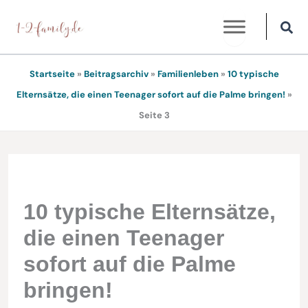
Zum
Inhalt
springen
Startseite
»
Beitragsarchiv
»
Familienleben
»
10 typische
Elternsätze, die einen Teenager sofort auf die Palme bringen!
»
Seite 3
10 typische Elternsätze,
die einen Teenager
sofort auf die Palme
bringen!