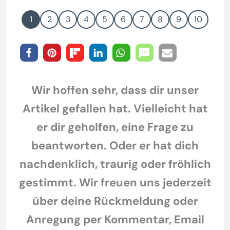
1
2
3
4
5
6
7
8
9
10
Wir hoffen sehr, dass dir unser
Artikel gefallen hat. Vielleicht hat
er dir geholfen, eine Frage zu
beantworten. Oder er hat dich
nachdenklich, traurig oder fröhlich
gestimmt. Wir freuen uns jederzeit
über deine Rückmeldung oder
Anregung per Kommentar, Email