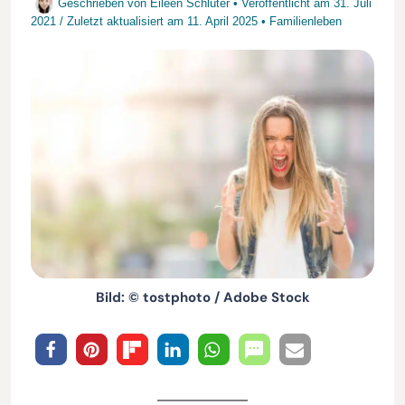
Geschrieben von
Eileen Schlüter
• Veröffentlicht am
31. Juli
2021
/
Zuletzt aktualisiert am
11. April 2025
•
Familienleben
Bild: © tostphoto / Adobe Stock