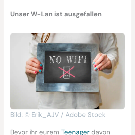
Unser W-Lan ist ausgefallen
Bild: © Erik_AJV / Adobe Stock
Bevor ihr eurem
Teenager
davon