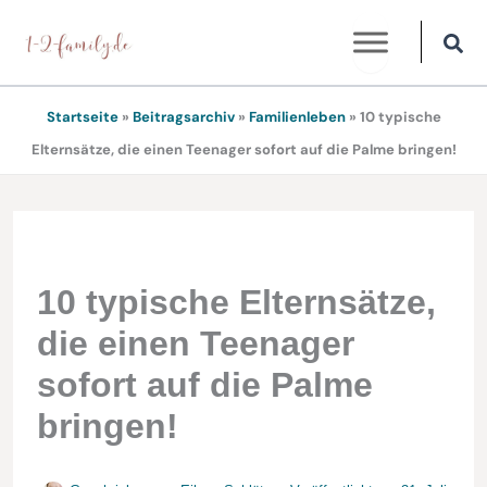
Zum
Inhalt
springen
Startseite
»
Beitragsarchiv
»
Familienleben
»
10 typische
Elternsätze, die einen Teenager sofort auf die Palme bringen!
10 typische Elternsätze,
die einen Teenager
sofort auf die Palme
bringen!