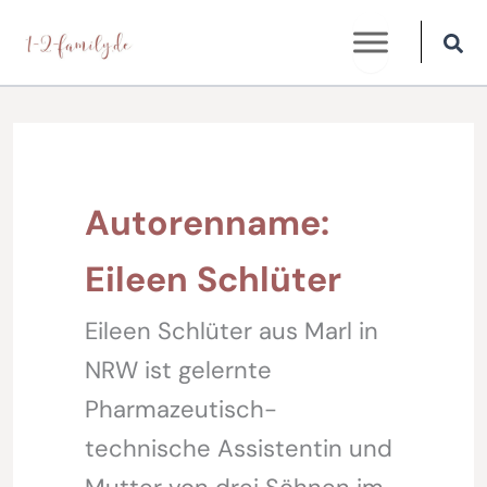
Zum
Inhalt
springen
Autorenname:
Eileen Schlüter
Eileen Schlüter aus Marl in
NRW ist gelernte
Pharmazeutisch-
technische Assistentin und