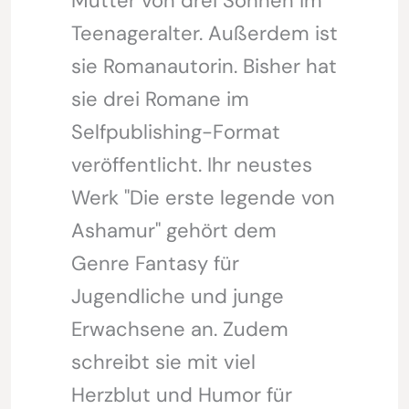
Mutter von drei Söhnen im
Teenageralter. Außerdem ist
sie Romanautorin. Bisher hat
sie drei Romane im
Selfpublishing-Format
veröffentlicht. Ihr neustes
Werk "Die erste legende von
Ashamur" gehört dem
Genre Fantasy für
Jugendliche und junge
Erwachsene an. Zudem
schreibt sie mit viel
Herzblut und Humor für