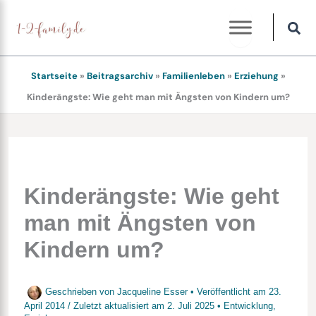
Zum
Inhalt
springen
Startseite
»
Beitragsarchiv
»
Familienleben
»
Erziehung
»
Kinderängste: Wie geht man mit Ängsten von Kindern um?
Kinderängste: Wie geht
man mit Ängsten von
Kindern um?
Geschrieben von
Jacqueline Esser
• Veröffentlicht am
23.
April 2014
/
Zuletzt aktualisiert am
2. Juli 2025
•
Entwicklung
,