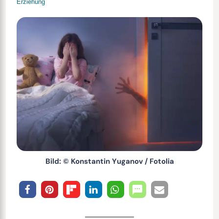
Erziehung
Bild: © Konstantin Yuganov / Fotolia