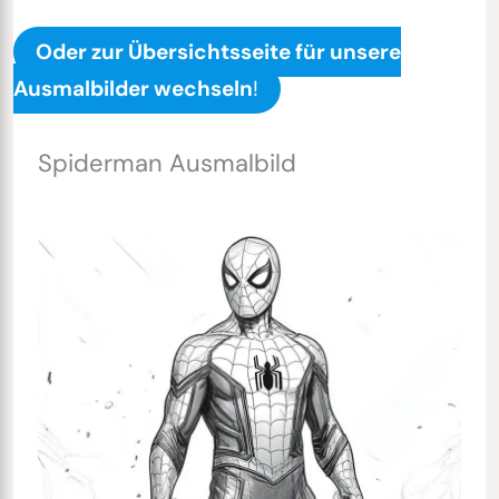
Oder zur Übersichtsseite für unsere
Ausmalbilder wechseln
!
Spiderman Ausmalbild