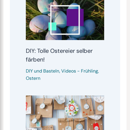
DIY: Tolle Ostereier selber
färben!
DIY und Basteln
,
Videos
-
Frühling
,
Ostern