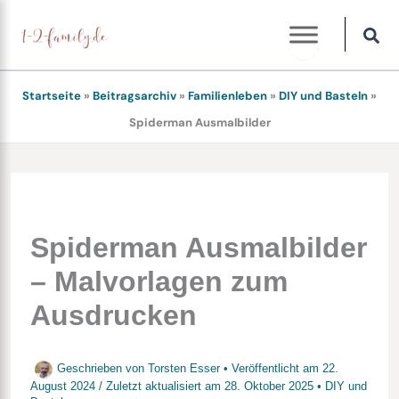
Zum
Inhalt
springen
Startseite
»
Beitragsarchiv
»
Familienleben
»
DIY und Basteln
»
Spiderman Ausmalbilder
Spiderman Ausmalbilder
– Malvorlagen zum
Ausdrucken
Geschrieben von
Torsten Esser
• Veröffentlicht am
22.
August 2024
/
Zuletzt aktualisiert am
28. Oktober 2025
•
DIY und