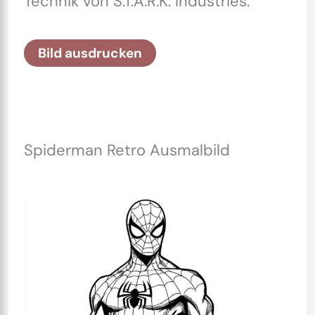
Technik von S.T.A.R.K. Industries.
Bild ausdrucken
Spiderman Retro Ausmalbild