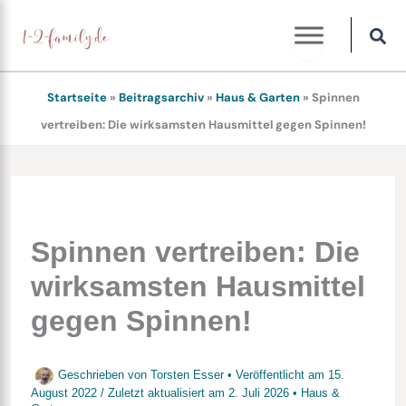
Zum
Inhalt
springen
Startseite
»
Beitragsarchiv
»
Haus & Garten
»
Spinnen
vertreiben: Die wirksamsten Hausmittel gegen Spinnen!
Spinnen vertreiben: Die
wirksamsten Hausmittel
gegen Spinnen!
Geschrieben von
Torsten Esser
• Veröffentlicht am
15.
August 2022
/
Zuletzt aktualisiert am
2. Juli 2026
•
Haus &