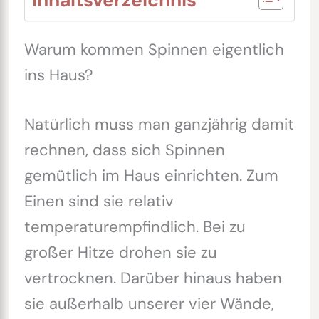
Inhaltsverzeichnis
Warum kommen Spinnen eigentlich
ins Haus?
Natürlich muss man ganzjährig damit
rechnen, dass sich Spinnen
gemütlich im Haus einrichten. Zum
Einen sind sie relativ
temperaturempfindlich. Bei zu
großer Hitze drohen sie zu
vertrocknen. Darüber hinaus haben
sie außerhalb unserer vier Wände,