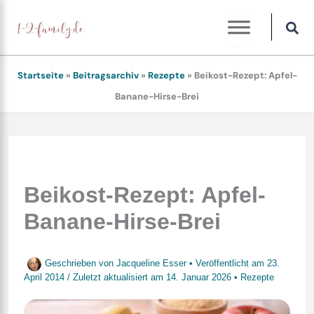
Zum
Inhalt
springen
Startseite
»
Beitragsarchiv
»
Rezepte
»
Beikost-Rezept: Apfel-
Banane-Hirse-Brei
Beikost-Rezept: Apfel-
Banane-Hirse-Brei
Geschrieben von
Jacqueline Esser
• Veröffentlicht am
23.
April 2014
/
Zuletzt aktualisiert am
14. Januar 2026
•
Rezepte