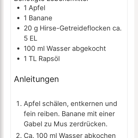
1
Apfel
1
Banane
20
g
Hirse-Getreideflocken
ca.
5 EL
100
ml
Wasser
abgekocht
1
TL
Rapsöl
Anleitungen
Apfel schälen, entkernen und
fein reiben. Banane mit einer
Gabel zu Mus zerdrücken.
Ca. 100 ml Wasser abkochen