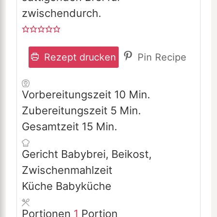
zwischendurch.
Rezept drucken
Pin Recipe
Minuten
Vorbereitungszeit
10
Min.
Minuten
Zubereitungszeit
5
Min.
Minuten
Gesamtzeit
15
Min.
Gericht
Babybrei, Beikost,
Zwischenmahlzeit
Küche
Babyküche
Portionen
1
Portion