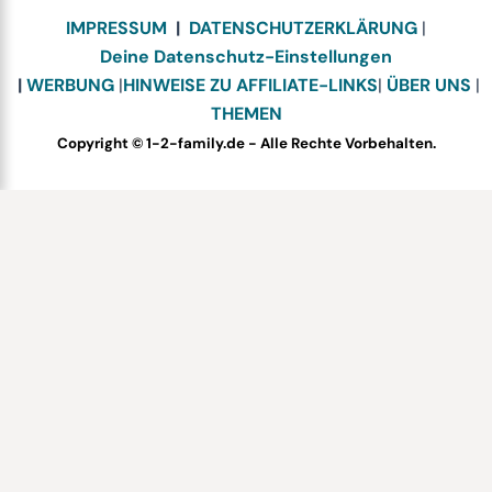
IMPRESSUM
|
DATENSCHUTZERKLÄRUNG
|
Deine Datenschutz-Einstellungen
|
WERBUNG
|
HINWEISE ZU AFFILIATE-LINKS
|
ÜBER UNS
|
THEMEN
Copyright © 1-2-family.de - Alle Rechte Vorbehalten.
Bewerte dieses Rezept
Your vote: