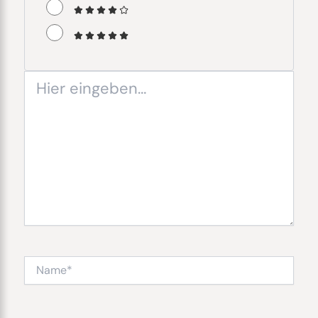
Hier
eingeben…
Name*