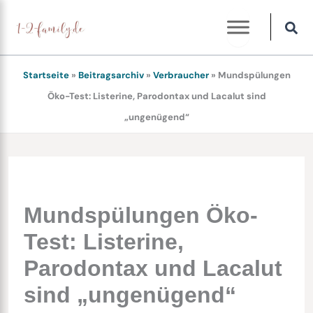
Zum
Inhalt
springen
Startseite
»
Beitragsarchiv
»
Verbraucher
»
Mundspülungen
Öko-Test: Listerine, Parodontax und Lacalut sind
„ungenügend“
Mundspülungen Öko-
Test: Listerine,
Parodontax und Lacalut
sind „ungenügend“