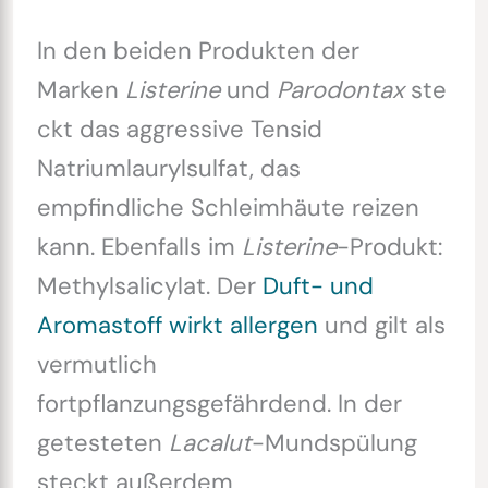
In den beiden Produkten der
Marken
Listerine
und
Parodontax
ste
ckt das aggressive Tensid
Natriumlaurylsulfat, das
empfindliche Schleimhäute reizen
kann. Ebenfalls im
Listerine
-Produkt:
Methylsalicylat. Der
Duft- und
Aromastoff wirkt allergen
und gilt als
vermutlich
fortpflanzungsgefährdend. In der
getesteten
Lacalut
-Mundspülung
steckt außerdem