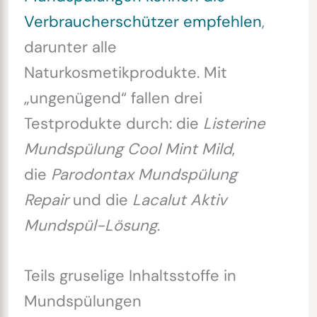
Verbraucherschützer empfehlen
,
darunter alle
Naturkosmetikprodukte. Mit
„ungenügend“ fallen drei
Testprodukte durch: die
Listerine
Mundspülung Cool Mint Mild
,
die
Parodontax Mundspülung
Repair
und die
Lacalut Aktiv
Mundspül-Lösung
.
Teils gruselige Inhaltsstoffe in
Mundspülungen