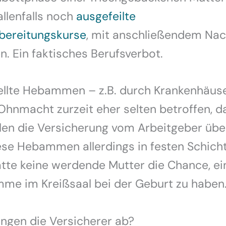
allenfalls noch
ausgefeilte
bereitungskurse
, mit anschließendem Na
n. Ein faktisches Berufsverbot.
ellte Hebammen – z.B. durch Krankenhäuse
Ohnmacht zurzeit eher selten betroffen, d
llen die Versicherung vom Arbeitgeber ü
ese Hebammen allerdings in festen Schich
ätte keine werdende Mutter die Chance, ei
me im Kreißsaal bei der Geburt zu haben
ngen die Versicherer ab?