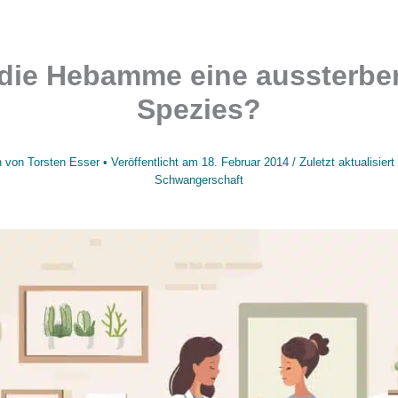
 die Hebamme eine aussterb
Spezies?
n von
Torsten Esser
• Veröffentlicht am
18. Februar 2014
/
Zuletzt aktualisier
Schwangerschaft