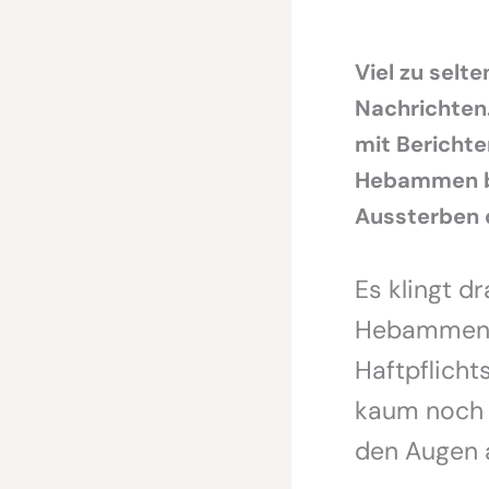
Viel zu selt
Nachrichten.
mit Berichte
Hebammen be
Aussterben d
Es klingt d
Hebammen se
Haftpflicht
kaum noch 
den Augen a