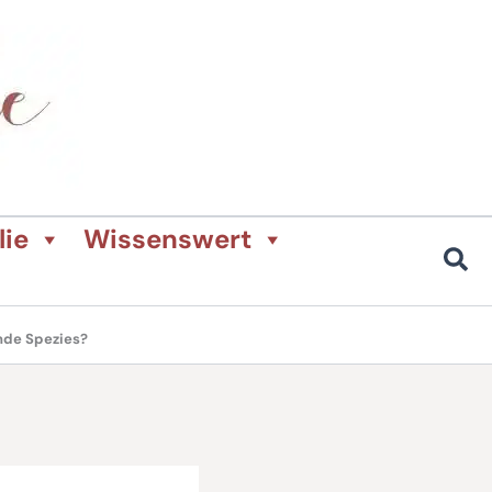
lie
Wissenswert
nde Spezies?