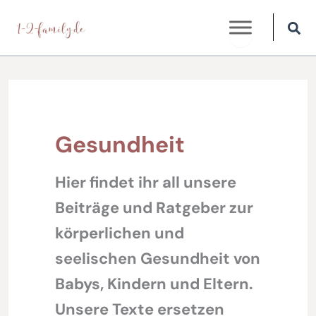
Zum
Inhalt
springen
Gesundheit
Hier findet ihr all unsere
Beiträge und Ratgeber zur
körperlichen und
seelischen Gesundheit von
Babys, Kindern und Eltern.
Unsere Texte ersetzen