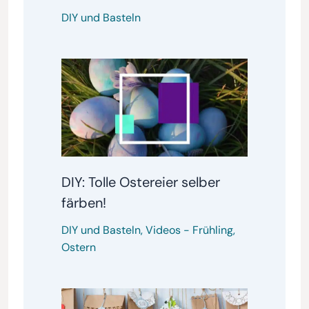
DIY und Basteln
DIY: Tolle Ostereier selber
färben!
DIY und Basteln
,
Videos
-
Frühling
,
Ostern