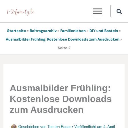
Zum
Inhalt
springen
Startseite
»
Beitragsarchiv
»
Familienleben
»
DIY und Basteln
»
Ausmalbilder Frühling: Kostenlose Downloads zum Ausdrucken
»
Seite 2
Ausmalbilder Frühling:
Kostenlose Downloads
zum Ausdrucken
Geschrieben von
Torsten Esser
• Veröffentlicht am
4. April