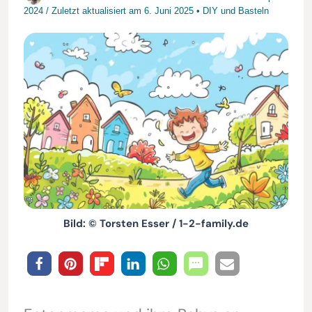
2024
/
Zuletzt aktualisiert am
6. Juni 2025
•
DIY und Basteln
Bild: © Torsten Esser / 1-2-family.de