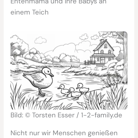
Entenmama und ihre Babys an
einem Teich
Bild: © Torsten Esser / 1-2-family.de
Nicht nur wir Menschen genießen