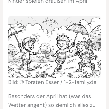
Kinder spielen draußen im April
Bild: © Torsten Esser / 1-2-family.de
Besonders der April hat (was das
Wetter angeht) so ziemlich alles zu