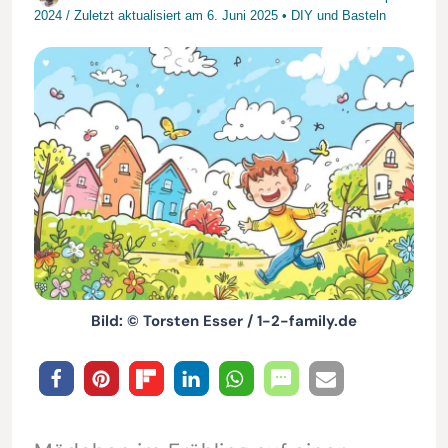
2024
/
Zuletzt aktualisiert am
6. Juni 2025
•
DIY und Basteln
Bild: © Torsten Esser / 1-2-family.de