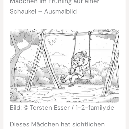
Mädchen im Frühling auf einer
Schaukel – Ausmalbild
Bild: © Torsten Esser / 1-2-family.de
Dieses Mädchen hat sichtlichen