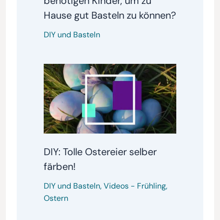
benötigen Kinder, um zu
Hause gut Basteln zu können?
DIY und Basteln
DIY: Tolle Ostereier selber
färben!
DIY und Basteln
,
Videos
-
Frühling
,
Ostern